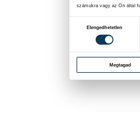
számukra vagy az Ön által ha
Hozzájárulás kiválasztása
Elengedhetetlen
Megtagad