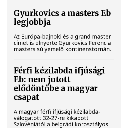
Gyurkovics a masters Eb
legjobbja
Az Európa-bajnoki és a grand master
címet is elnyerte Gyurkovics Ferenc a
masters súlyemelő kontinenstornán.
Férfi kézilabda ifjúsági
Eb: nem jutott
elődöntőbe a magyar
csapat
A magyar férfi ifjúsági kézilabda-
válogatott 32-27-re kikapott
Szlovéniától a belgrádi korosztályos