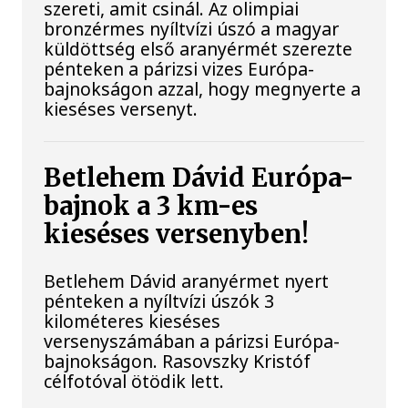
szereti, amit csinál. Az olimpiai
bronzérmes nyíltvízi úszó a magyar
küldöttség első aranyérmét szerezte
pénteken a párizsi vizes Európa-
bajnokságon azzal, hogy megnyerte a
kieséses versenyt.
Betlehem Dávid Európa-
bajnok a 3 km-es
kieséses versenyben!
Betlehem Dávid aranyérmet nyert
pénteken a nyíltvízi úszók 3
kilométeres kieséses
versenyszámában a párizsi Európa-
bajnokságon. Rasovszky Kristóf
célfotóval ötödik lett.