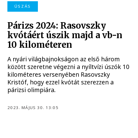
ÚSZÁS
Párizs 2024: Rasovszky
kvótáért úszik majd a vb-n
10 kilométeren
A nyári világbajnokságon az első három
között szeretne végezni a nyíltvízi úszók 10
kilométeres versenyében Rasovszky
Kristóf, hogy ezzel kvótát szerezzen a
párizsi olimpiára.
2023. MÁJUS 30. 13:05