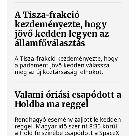
A Tisza-frakció
kezdeményezte, hogy
jövő kedden legyen az
államfőválasztás
A Tisza-frakció kezdeményezte, hogy
a parlament jövő kedden válassza
meg az új köztársasági elnököt.
Valami óriási csapódott a
Holdba ma reggel
Rendhagyó esemény zajlott le kedden
reggel. Magyar idő szerint 8:35 körül
a Hold felszínébe csapódott a SpaceX