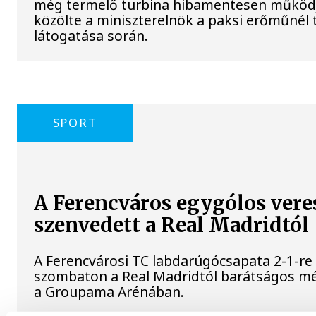
még termelő turbina hibamentesen működ
közölte a miniszterelnök a paksi erőműnél 
látogatása során.
SPORT
A Ferencváros egygólos vere
szenvedett a Real Madridtól
A Ferencvárosi TC labdarúgócsapata 2-1-re
szombaton a Real Madridtól barátságos m
a Groupama Arénában.