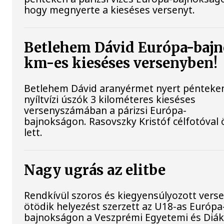
hogy megnyerte a kieséses versenyt.
Betlehem Dávid Európa-bajn
km-es kieséses versenyben!
Betlehem Dávid aranyérmet nyert pénteke
nyíltvízi úszók 3 kilométeres kieséses
versenyszámában a párizsi Európa-
bajnokságon. Rasovszky Kristóf célfotóval 
lett.
Nagy ugrás az elitbe
Rendkívül szoros és kiegyensúlyozott vers
ötödik helyezést szerzett az U18-as Európa
bajnokságon a Veszprémi Egyetemi és Diák 