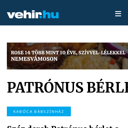
PATRÓNUS BÉRL
KABÓCA BÁBSZÍNHÁZ