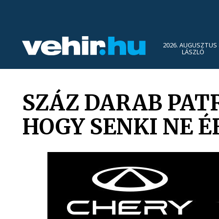
2026. AUGUSZTUS 
LÁSZLÓ
SZÁZ DARAB PAT
HOGY SENKI NE 