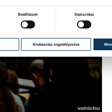
Beállítások
Statisztikai
Kiválasztás engedélyezése
Min