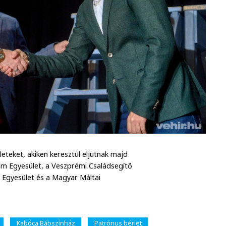
eteket, akiken keresztül eljutnak majd
rum Egyesület, a Veszprémi Családsegítő
 Egyesület és a Magyar Máltai
Kabóca Bábszínház
Patrónus bérlet