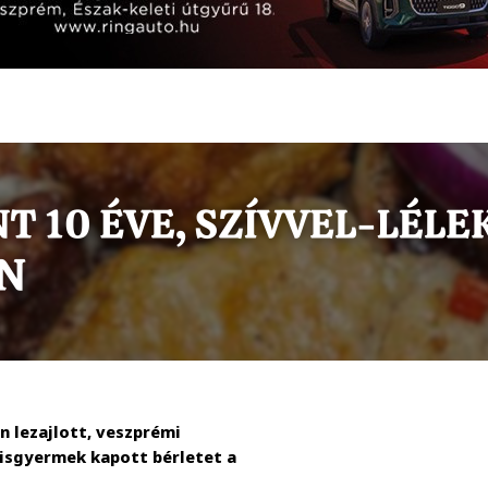
n lezajlott, veszprémi
isgyermek kapott bérletet a