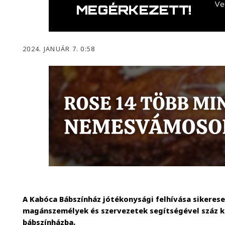
2024. JANUÁR 7. 0:58
A Kabóca Bábszínház jótékonysági felhívása sikerese
magánszemélyek és szervezetek segítségével száz k
bábszínházba.