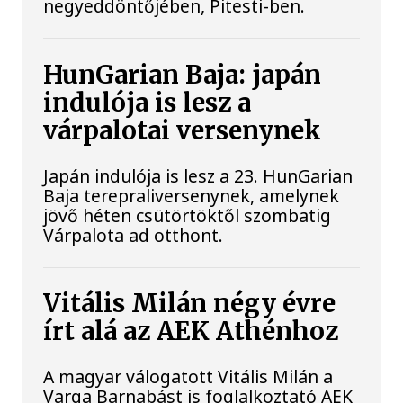
negyeddöntőjében, Pitesti-ben.
HunGarian Baja: japán
indulója is lesz a
várpalotai versenynek
Japán indulója is lesz a 23. HunGarian
Baja terepraliversenynek, amelynek
jövő héten csütörtöktől szombatig
Várpalota ad otthont.
Vitális Milán négy évre
írt alá az AEK Athénhoz
A magyar válogatott Vitális Milán a
Varga Barnabást is foglalkoztató AEK