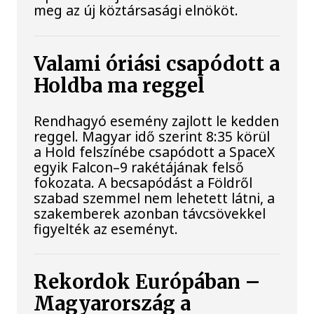
meg az új köztársasági elnököt.
Valami óriási csapódott a
Holdba ma reggel
Rendhagyó esemény zajlott le kedden
reggel. Magyar idő szerint 8:35 körül
a Hold felszínébe csapódott a SpaceX
egyik Falcon–9 rakétájának felső
fokozata. A becsapódást a Földről
szabad szemmel nem lehetett látni, a
szakemberek azonban távcsövekkel
figyelték az eseményt.
Rekordok Európában –
Magyarország a