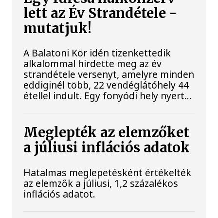
lett az Év Strandétele -
mutatjuk!
A Balatoni Kör idén tizenkettedik
alkalommal hirdette meg az év
strandétele versenyt, amelyre minden
eddiginél több, 22 vendéglátóhely 44
étellel indult. Egy fonyódi hely nyert...
Meglepték az elemzőket
a júliusi inflációs adatok
Hatalmas meglepetésként értékelték
az elemzők a júliusi, 1,2 százalékos
inflációs adatot.