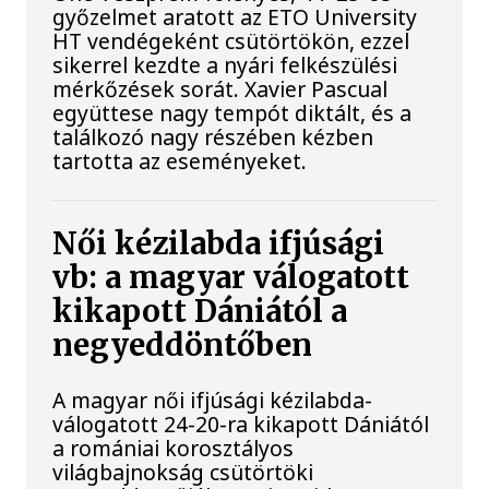
győzelmet aratott az ETO University
HT vendégeként csütörtökön, ezzel
sikerrel kezdte a nyári felkészülési
mérkőzések sorát. Xavier Pascual
együttese nagy tempót diktált, és a
találkozó nagy részében kézben
tartotta az eseményeket.
Női kézilabda ifjúsági
vb: a magyar válogatott
kikapott Dániától a
negyeddöntőben
A magyar női ifjúsági kézilabda-
válogatott 24-20-ra kikapott Dániától
a romániai korosztályos
világbajnokság csütörtöki