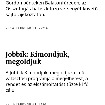
Gordon pénteken Balatonfüreden, az
Összefogás halászléfőző versenyét követő
sajtótájékoztatón.
2014. FEBRUÁR 21. 22:16
Jobbik: Kimondjuk,
megoldjuk
A Jobbik Kimondjuk, megoldjuk című
választási programja a megélhetést, a
rendet és az elszámoltatást tűzte ki fő
célul.
2014. FEBRUÁR 21. 15:21