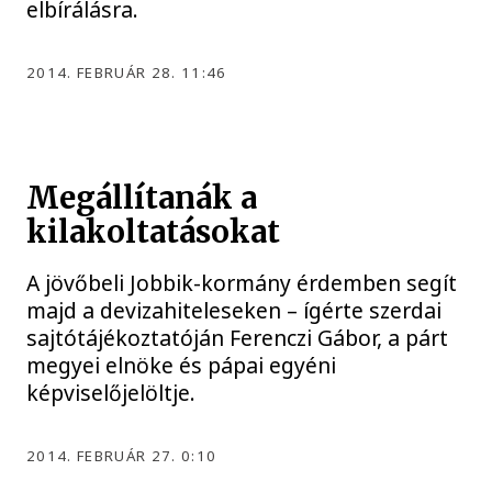
elbírálásra.
2014. FEBRUÁR 28. 11:46
Megállítanák a
kilakoltatásokat
A jövőbeli Jobbik-kormány érdemben segít
majd a devizahiteleseken – ígérte szerdai
sajtótájékoztatóján Ferenczi Gábor, a párt
megyei elnöke és pápai egyéni
képviselőjelöltje.
2014. FEBRUÁR 27. 0:10