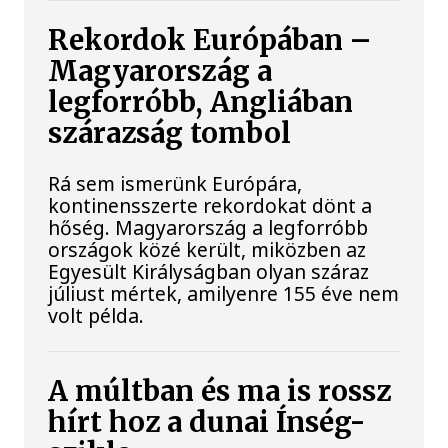
Rekordok Európában –
Magyarország a
legforróbb, Angliában
szárazság tombol
Rá sem ismerünk Európára,
kontinensszerte rekordokat dönt a
hőség. Magyarország a legforróbb
országok közé került, miközben az
Egyesült Királyságban olyan száraz
júliust mértek, amilyenre 155 éve nem
volt példa.
A múltban és ma is rossz
hírt hoz a dunai Ínség-