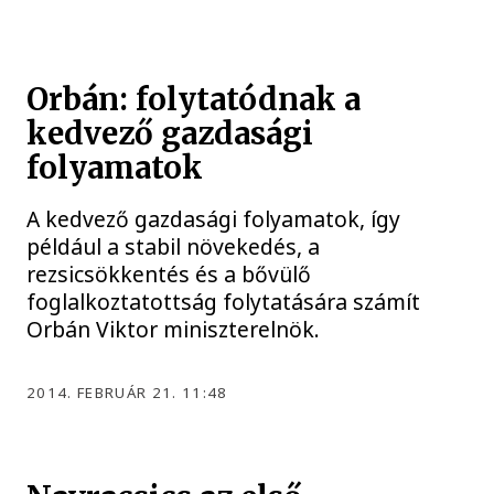
Orbán: folytatódnak a
kedvező gazdasági
folyamatok
A kedvező gazdasági folyamatok, így
például a stabil növekedés, a
rezsicsökkentés és a bővülő
foglalkoztatottság folytatására számít
Orbán Viktor miniszterelnök.
2014. FEBRUÁR 21. 11:48