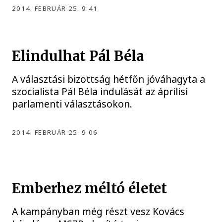
2014. FEBRUÁR 25. 9:41
Elindulhat Pál Béla
A választási bizottság hétfőn jóváhagyta a
szocialista Pál Béla indulását az áprilisi
parlamenti választásokon.
2014. FEBRUÁR 25. 9:06
Emberhez méltó életet
A kampányban még részt vesz Kovács