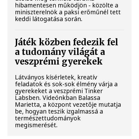
hibamentesen működjön - közölte a
miniszterelnök a paksi erőműnél tett
keddi látogatása során.
Játék közben fedezik fel
a tudomány világát a
veszprémi gyerekek
Látványos kísérletek, kreatív
feladatok és sok-sok élmény várja a
gyerekeket a veszprémi Tinker
Labsben. Videónkban Balassa
Marietta, a központ vezetője mutatja
be, hogyan teszik izgalmassá a
természettudományok
megismerését.