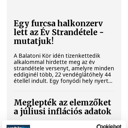
Egy furcsa halkonzerv
lett az Év Strandétele -
mutatjuk!
A Balatoni Kör idén tizenkettedik
alkalommal hirdette meg az év
strandétele versenyt, amelyre minden
eddiginél több, 22 vendéglátóhely 44
étellel indult. Egy fonyódi hely nyert...
Meglepték az elemzőket
a júliusi inflációs adatok
Hatalmas meglepetésként értékelték