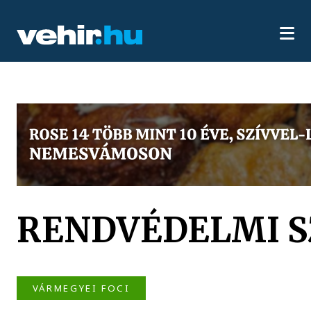
RENDVÉDELMI S
VÁRMEGYEI FOCI