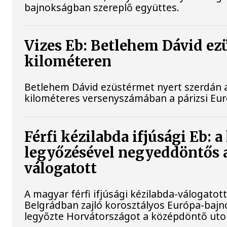
bajnokságban szereplő együttes.
Vizes Eb: Betlehem Dávid ez
kilométeren
Betlehem Dávid ezüstérmet nyert szerdán a 
kilométeres versenyszámában a párizsi Eu
Férfi kézilabda ifjúsági Eb: 
legyőzésével negyeddöntős 
válogatott
A magyar férfi ifjúsági kézilabda-válogato
Belgrádban zajló korosztályos Európa-bajn
legyőzte Horvátországot a középdöntő uto