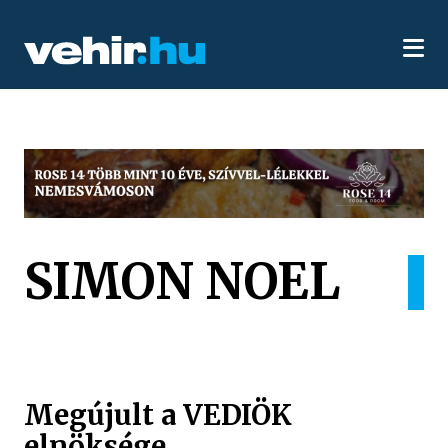
SIMON NOEL
Megújult a VEDIÖK
elnöksége