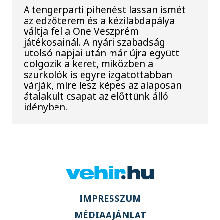
A tengerparti pihenést lassan ismét
az edzőterem és a kézilabdapálya
váltja fel a One Veszprém
játékosainál. A nyári szabadság
utolsó napjai után már újra együtt
dolgozik a keret, miközben a
szurkolók is egyre izgatottabban
várják, mire lesz képes az alaposan
átalakult csapat az előttünk álló
idényben.
IMPRESSZUM
MÉDIAAJÁNLAT