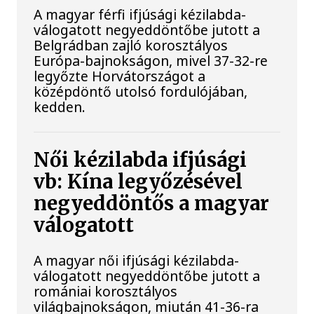
A magyar férfi ifjúsági kézilabda-
válogatott negyeddöntőbe jutott a
Belgrádban zajló korosztályos
Európa-bajnokságon, mivel 37-32-re
legyőzte Horvátországot a
középdöntő utolsó fordulójában,
kedden.
Női kézilabda ifjúsági
vb: Kína legyőzésével
negyeddöntős a magyar
válogatott
A magyar női ifjúsági kézilabda-
válogatott negyeddöntőbe jutott a
romániai korosztályos
világbajnokságon, miután 41-36-ra