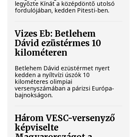
legyőzte Kínát a középdöntő utolsó
fordulójában, kedden Pitesti-ben.
Vizes Eb: Betlehem
Dávid ezüstérmes 10
kilométeren
Betlehem Dávid ezüstérmet nyert
kedden a nyíltvízi úszók 10
kilométeres olimpiai
versenyszámában a párizsi Európa-
bajnokságon.
Három VESC-versenyző
képviselte