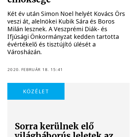
Két év után Simon Noel helyét Kovács Örs
veszi át, alelnökei Kubik Sára és Boros
Milán lesznek. A Veszprémi Diák- és
Ifjúsági Önkormányzat kedden tartotta
évértékelő és tisztújító ülését a
Városházán.
2020. FEBRUÁR 18. 15:41
KÖZÉLET
Sorra kerülnek elő
világháborús leletek az