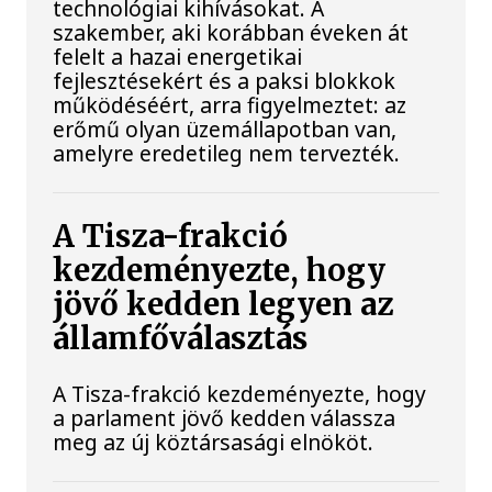
technológiai kihívásokat. A
szakember, aki korábban éveken át
felelt a hazai energetikai
fejlesztésekért és a paksi blokkok
működéséért, arra figyelmeztet: az
erőmű olyan üzemállapotban van,
amelyre eredetileg nem tervezték.
A Tisza-frakció
kezdeményezte, hogy
jövő kedden legyen az
államfőválasztás
A Tisza-frakció kezdeményezte, hogy
a parlament jövő kedden válassza
meg az új köztársasági elnököt.