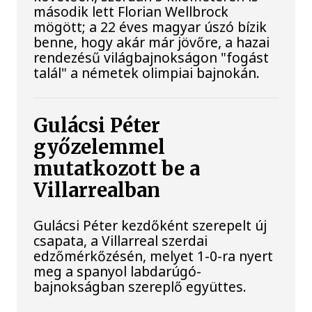
második lett Florian Wellbrock
mögött; a 22 éves magyar úszó bízik
benne, hogy akár már jövőre, a hazai
rendezésű világbajnokságon "fogást
talál" a németek olimpiai bajnokán.
Gulácsi Péter
győzelemmel
mutatkozott be a
Villarrealban
Gulácsi Péter kezdőként szerepelt új
csapata, a Villarreal szerdai
edzőmérkőzésén, melyet 1-0-ra nyert
meg a spanyol labdarúgó-
bajnokságban szereplő együttes.