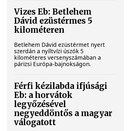
Vizes Eb: Betlehem
Dávid ezüstérmes 5
kilométeren
Betlehem Dávid ezüstérmet nyert
szerdán a nyíltvízi úszók 5
kilométeres versenyszámában a
párizsi Európa-bajnokságon.
Férfi kézilabda ifjúsági
Eb: a horvátok
legyőzésével
negyeddöntős a magyar
válogatott