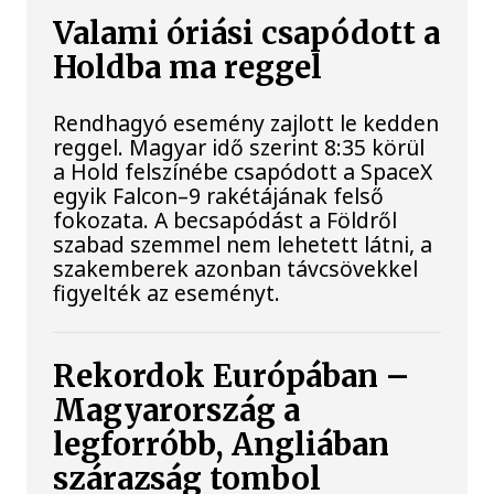
Valami óriási csapódott a
Holdba ma reggel
Rendhagyó esemény zajlott le kedden
reggel. Magyar idő szerint 8:35 körül
a Hold felszínébe csapódott a SpaceX
egyik Falcon–9 rakétájának felső
fokozata. A becsapódást a Földről
szabad szemmel nem lehetett látni, a
szakemberek azonban távcsövekkel
figyelték az eseményt.
Rekordok Európában –
Magyarország a
legforróbb, Angliában
szárazság tombol