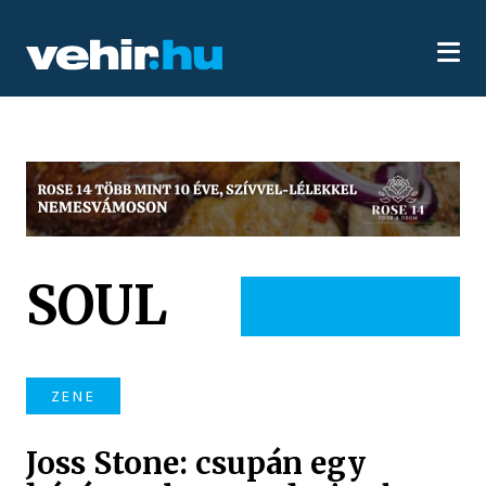
SOUL
ZENE
Joss Stone: csupán egy