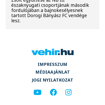
északnyugati csoportjának második
fordulójában a bajnokesélyesnek
tartott Dorogi Bányász FC vendége
lesz.
IMPRESSZUM
MÉDIAAJÁNLAT
JOGI NYILATKOZAT