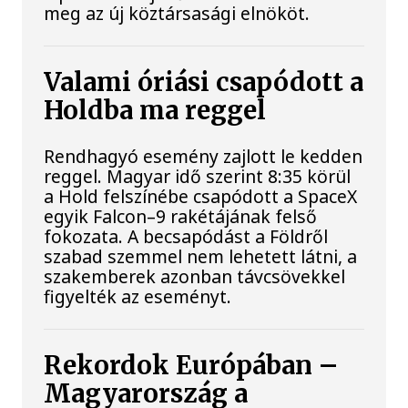
meg az új köztársasági elnököt.
Valami óriási csapódott a
Holdba ma reggel
Rendhagyó esemény zajlott le kedden
reggel. Magyar idő szerint 8:35 körül
a Hold felszínébe csapódott a SpaceX
egyik Falcon–9 rakétájának felső
fokozata. A becsapódást a Földről
szabad szemmel nem lehetett látni, a
szakemberek azonban távcsövekkel
figyelték az eseményt.
Rekordok Európában –
Magyarország a