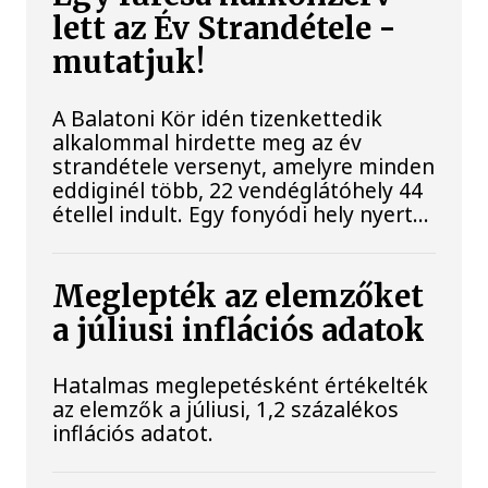
lett az Év Strandétele -
mutatjuk!
A Balatoni Kör idén tizenkettedik
alkalommal hirdette meg az év
strandétele versenyt, amelyre minden
eddiginél több, 22 vendéglátóhely 44
étellel indult. Egy fonyódi hely nyert...
Meglepték az elemzőket
a júliusi inflációs adatok
Hatalmas meglepetésként értékelték
az elemzők a júliusi, 1,2 százalékos
inflációs adatot.