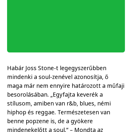
Habár Joss Stone-t legegyszerűbben
mindenki a soul-zenével azonosítja, ő
maga már nem ennyire határozott a műfaji
besorolásában. „Egyfajta keverék a
stílusom, amiben van r&b, blues, némi
hiphop és reggae. Természetesen van
benne popzene is, de a gyökere
mindenekelőtt a soul.” – Mondta az