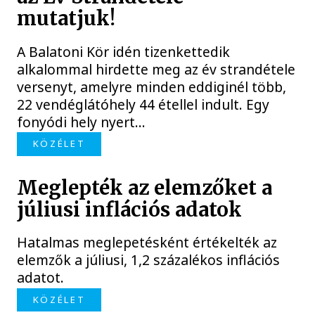
mutatjuk!
A Balatoni Kör idén tizenkettedik
alkalommal hirdette meg az év strandétele
versenyt, amelyre minden eddiginél több,
22 vendéglátóhely 44 étellel indult. Egy
fonyódi hely nyert...
KÖZÉLET
Meglepték az elemzőket a
júliusi inflációs adatok
Hatalmas meglepetésként értékelték az
elemzők a júliusi, 1,2 százalékos inflációs
adatot.
KÖZÉLET