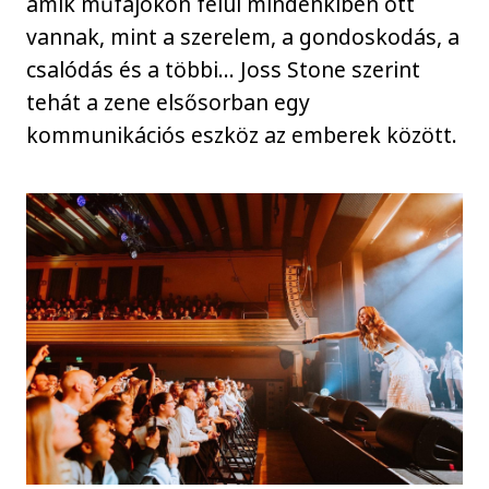
amik műfajokon felül mindenkiben ott
vannak, mint a szerelem, a gondoskodás, a
csalódás és a többi… Joss Stone szerint
tehát a zene elsősorban egy
kommunikációs eszköz az emberek között.