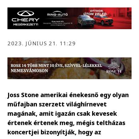
2023. JÚNIUS 21. 11:29
Joss Stone amerikai énekesnő egy olyan
műfajban szerzett világhírnevet
magának, amit igazán csak kevesek
értenek értenek meg, mégis teltházas
koncertjei bizonyítják, hogy az