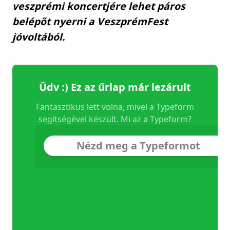
veszprémi koncertjére lehet páros
belépőt nyerni a VeszprémFest
jóvoltából.