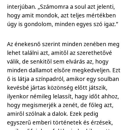
interjúban. „Számomra a soul azt jelenti,
hogy amit mondok, azt teljes mértékben
úgy is gondolom, minden egyes szó igaz.”
Az énekesnő szerint minden zenében meg
lehet találni azt, amitől az szerethetővé
válik, de senkitől sem elvárás az, hogy
minden dallamot elsőre megkedveljen. Ezt
ő is látja a színpadról, amikor egy soulban
kevésbé jártas közönség előtt játszik,
ilyenkor némileg lelassít, hagy időt ahhoz,
hogy megismerjék a zenét, de főleg azt,
amiről szólnak a dalok. Ezek pedig
egyszerű emberi történetek és érzések,