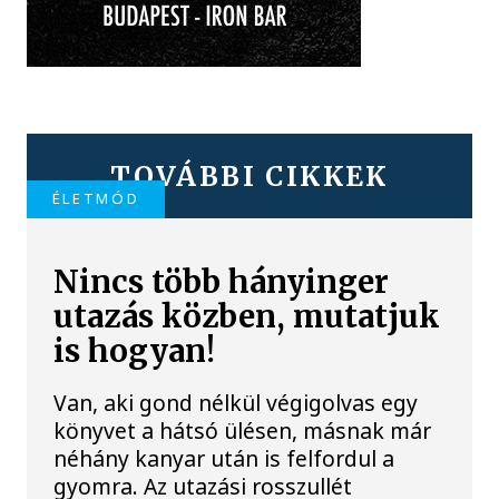
TOVÁBBI CIKKEK
ÉLETMÓD
Nincs több hányinger
utazás közben, mutatjuk
is hogyan!
Van, aki gond nélkül végigolvas egy
könyvet a hátsó ülésen, másnak már
néhány kanyar után is felfordul a
gyomra. Az utazási rosszullét