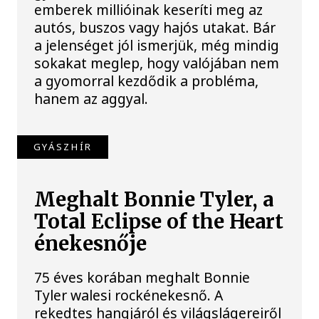
emberek millióinak keseríti meg az
autós, buszos vagy hajós utakat. Bár
a jelenséget jól ismerjük, még mindig
sokakat meglep, hogy valójában nem
a gyomorral kezdődik a probléma,
hanem az aggyal.
GYÁSZHÍR
Meghalt Bonnie Tyler, a
Total Eclipse of the Heart
énekesnője
75 éves korában meghalt Bonnie
Tyler walesi rockénekesnő. A
rekedtes hangjáról és világslágereiről