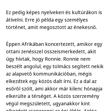
Ez pedig képes nyelveken és kultúrákon is
átívelni. Erre jó példa egy személyes
történet, amit megosztott az énekesnő.
Éppen Afrikában koncertezett, amikor egy
ottani zenésszel összeismerkedett, akit
úgy hívtak, hogy Ronnie. Ronnie nem
beszélt angolul, egy tolmács segített nekik
az alapvető kommunikációban, mégis
elkezdtek egy közös dalt írni. Ez a dal az
esőről szólt, ami akkor már kilenc hónapja
elkerülte a térséget. A közös szerzemény
végül megszületett, ugyanakkor kint
elkezdett cseperegni az égi áldás. Azóta