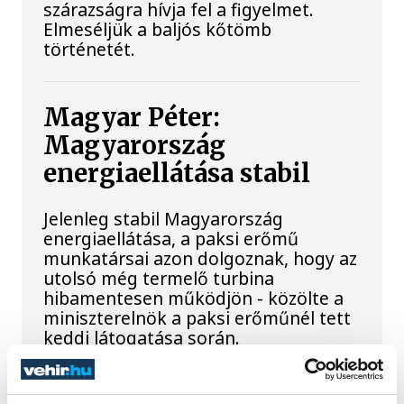
szárazságra hívja fel a figyelmet.
Elmeséljük a baljós kőtömb
történetét.
Magyar Péter:
Magyarország
energiaellátása stabil
Jelenleg stabil Magyarország
energiaellátása, a paksi erőmű
munkatársai azon dolgoznak, hogy az
utolsó még termelő turbina
hibamentesen működjön - közölte a
miniszterelnök a paksi erőműnél tett
keddi látogatása során.