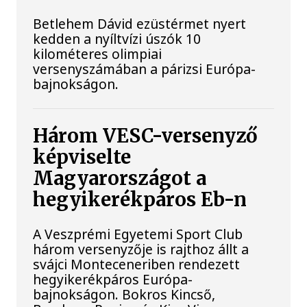
Betlehem Dávid ezüstérmet nyert
kedden a nyíltvízi úszók 10
kilométeres olimpiai
versenyszámában a párizsi Európa-
bajnokságon.
Három VESC-versenyző
képviselte
Magyarországot a
hegyikerékpáros Eb-n
A Veszprémi Egyetemi Sport Club
három versenyzője is rajthoz állt a
svájci Monteceneriben rendezett
hegyikerékpáros Európa-
bajnokságon. Bokros Kincső,