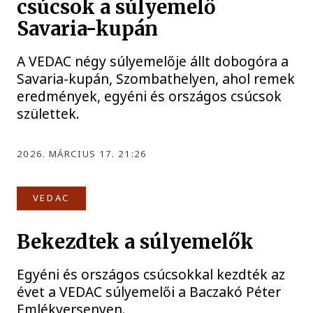
csúcsok a súlyemelő
Savaria-kupán
A VEDAC négy súlyemelője állt dobogóra a
Savaria-kupán, Szombathelyen, ahol remek
eredmények, egyéni és országos csúcsok
születtek.
2026. MÁRCIUS 17. 21:26
VEDAC
Bekezdtek a súlyemelők
Egyéni és országos csúcsokkal kezdték az
évet a VEDAC súlyemelői a Baczakó Péter
Emlékversenyen.