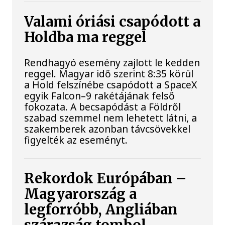
Valami óriási csapódott a
Holdba ma reggel
Rendhagyó esemény zajlott le kedden
reggel. Magyar idő szerint 8:35 körül
a Hold felszínébe csapódott a SpaceX
egyik Falcon–9 rakétájának felső
fokozata. A becsapódást a Földről
szabad szemmel nem lehetett látni, a
szakemberek azonban távcsövekkel
figyelték az eseményt.
Rekordok Európában –
Magyarország a
legforróbb, Angliában