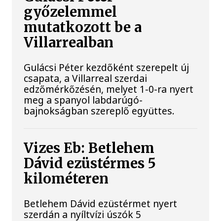
győzelemmel
mutatkozott be a
Villarrealban
Gulácsi Péter kezdőként szerepelt új
csapata, a Villarreal szerdai
edzőmérkőzésén, melyet 1-0-ra nyert
meg a spanyol labdarúgó-
bajnokságban szereplő együttes.
Vizes Eb: Betlehem
Dávid ezüstérmes 5
kilométeren
Betlehem Dávid ezüstérmet nyert
szerdán a nyíltvízi úszók 5