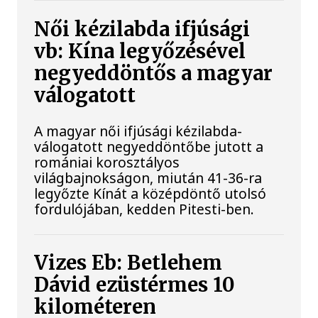
Női kézilabda ifjúsági
vb: Kína legyőzésével
negyeddöntős a magyar
válogatott
A magyar női ifjúsági kézilabda-
válogatott negyeddöntőbe jutott a
romániai korosztályos
világbajnokságon, miután 41-36-ra
legyőzte Kínát a középdöntő utolsó
fordulójában, kedden Pitesti-ben.
Vizes Eb: Betlehem
Dávid ezüstérmes 10
kilométeren