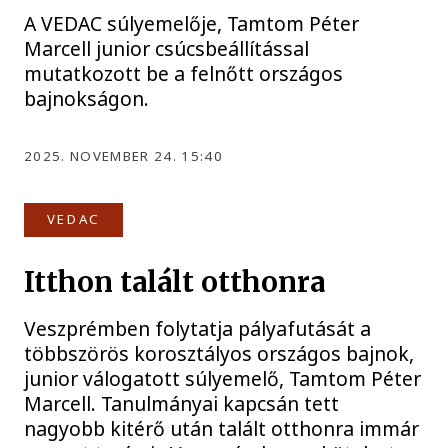
A VEDAC súlyemelője, Tamtom Péter
Marcell junior csúcsbeállítással
mutatkozott be a felnőtt országos
bajnokságon.
2025. NOVEMBER 24. 15:40
VEDAC
Itthon talált otthonra
Veszprémben folytatja pályafutását a
többszörös korosztályos országos bajnok,
junior válogatott súlyemelő, Tamtom Péter
Marcell. Tanulmányai kapcsán tett
nagyobb kitérő után talált otthonra immár