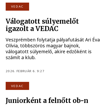
VEDAC
Válogatott súlyemelőt
igazolt a VEDAC
Veszprémben folytatja pályafutását Ari Éva
Olívia, többszörös magyar bajnok,
válogatott súlyemelő, akire edzőként is
számít a klub.
2026. FEBRUÁR 6. 9:27
VEDAC
Juniorként a felnőtt ob-n