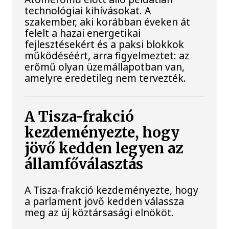
technológiai kihívásokat. A
szakember, aki korábban éveken át
felelt a hazai energetikai
fejlesztésekért és a paksi blokkok
működéséért, arra figyelmeztet: az
erőmű olyan üzemállapotban van,
amelyre eredetileg nem tervezték.
A Tisza-frakció
kezdeményezte, hogy
jövő kedden legyen az
államfőválasztás
A Tisza-frakció kezdeményezte, hogy
a parlament jövő kedden válassza
meg az új köztársasági elnököt.