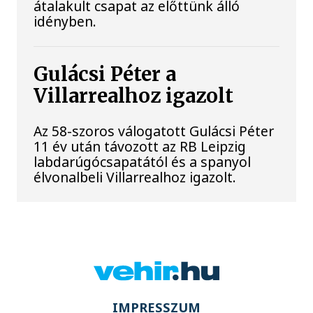
átalakult csapat az előttünk álló
idényben.
Gulácsi Péter a
Villarrealhoz igazolt
Az 58-szoros válogatott Gulácsi Péter
11 év után távozott az RB Leipzig
labdarúgócsapatától és a spanyol
élvonalbeli Villarrealhoz igazolt.
IMPRESSZUM