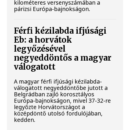
kilométeres versenyszámában a
párizsi Európa-bajnokságon.
Férfi kézilabda ifjúsági
Eb: a horvátok
legyőzésével
negyeddöntős a magyar
válogatott
A magyar férfi ifjúsági kézilabda-
válogatott negyeddöntőbe jutott a
Belgrádban zajló korosztályos
Európa-bajnokságon, mivel 37-32-re
legyőzte Horvátországot a
középdöntő utolsó fordulójában,
kedden.