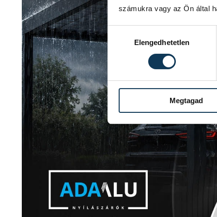
számukra vagy az Ön által ha
Hozzájárulás kiválasztása
Elengedhetetlen
Megtagad