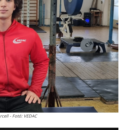
cell - Fotó: VEDAC