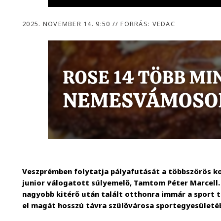
2025. NOVEMBER 14. 9:50
//
FORRÁS: VEDAC
Veszprémben folytatja pályafutását a többszörös k
junior válogatott súlyemelő, Tamtom Péter Marcell.
nagyobb kitérő után talált otthonra immár a sport t
el magát hosszú távra szülővárosa sportegyesületé