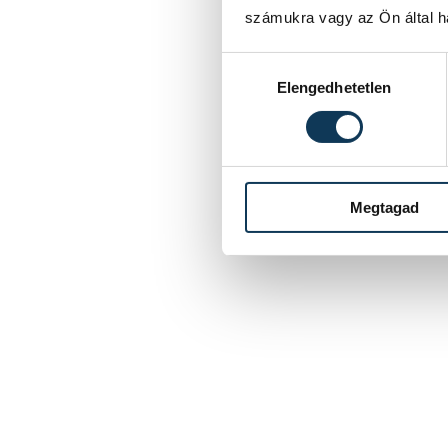
számukra vagy az Ön által ha
Hozzájárulás kiválasztása
Elengedhetetlen
Megtagad