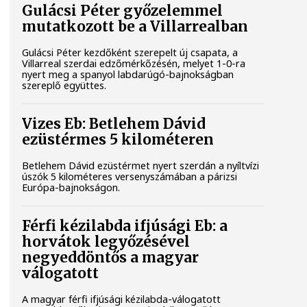
Gulácsi Péter győzelemmel
mutatkozott be a Villarrealban
Gulácsi Péter kezdőként szerepelt új csapata, a
Villarreal szerdai edzőmérkőzésén, melyet 1-0-ra
nyert meg a spanyol labdarúgó-bajnokságban
szereplő együttes.
Vizes Eb: Betlehem Dávid
ezüstérmes 5 kilométeren
Betlehem Dávid ezüstérmet nyert szerdán a nyíltvízi
úszók 5 kilométeres versenyszámában a párizsi
Európa-bajnokságon.
Férfi kézilabda ifjúsági Eb: a
horvátok legyőzésével
negyeddöntős a magyar
válogatott
A magyar férfi ifjúsági kézilabda-válogatott