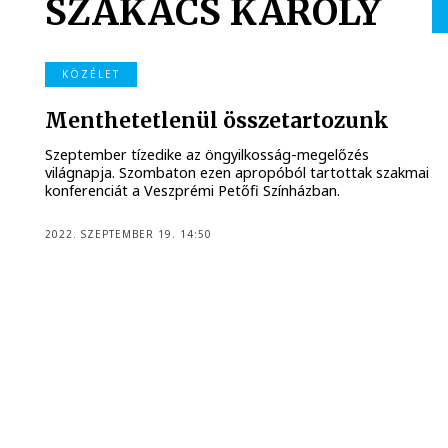
SZAKÁCS KÁROLY
KÖZÉLET
Menthetetlenül összetartozunk
Szeptember tízedike az öngyilkosság-megelőzés
világnapja. Szombaton ezen apropóból tartottak szakmai
konferenciát a Veszprémi Petőfi Színházban.
2022. SZEPTEMBER 19. 14:50