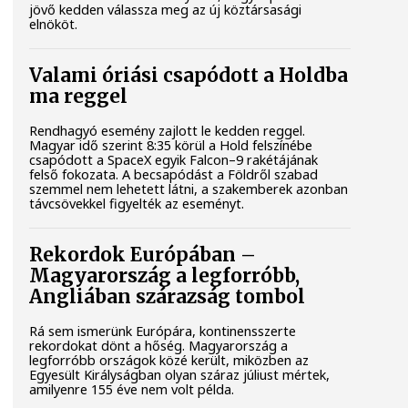
jövő kedden válassza meg az új köztársasági
elnököt.
Valami óriási csapódott a Holdba
ma reggel
Rendhagyó esemény zajlott le kedden reggel.
Magyar idő szerint 8:35 körül a Hold felszínébe
csapódott a SpaceX egyik Falcon–9 rakétájának
felső fokozata. A becsapódást a Földről szabad
szemmel nem lehetett látni, a szakemberek azonban
távcsövekkel figyelték az eseményt.
Rekordok Európában –
Magyarország a legforróbb,
Angliában szárazság tombol
Rá sem ismerünk Európára, kontinensszerte
rekordokat dönt a hőség. Magyarország a
legforróbb országok közé került, miközben az
Egyesült Királyságban olyan száraz júliust mértek,
amilyenre 155 éve nem volt példa.