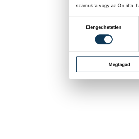
számukra vagy az Ön által ha
Hozzájárulás kiválasztása
Elengedhetetlen
Megtagad