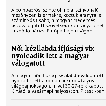
A bombaerős, szinte olimpiai színvonalú
mezőnyben is érmekre, köztük aranyra is
számít Sós Csaba, a magyar medencés
úszóválogatott szövetségi kapitánya a hét
kezdődő párizsi Európa-bajnokságon.
Női kézilabda ifjúsági vb:
nyolcadik lett a magyar
válogatott
A magyar női ifjúsági kézilabda-válogatott
nyolcadik lett a romániai korosztályos
világbajnokságon, mivel 30-27-re kikapott
Kínától a vasárnapi helyosztón, Pitesti-ben.