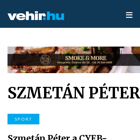
SZMETÁN PÉTE
SPORT
Szmetán Péter a CYEB-