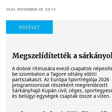
2023. NOVEMBER 28. 20:15
KÖZÉLET
Megszelídítették a sárkányo
A dobok ritmusára evező csapatok népesít
be szombaton a Tagore sétány előtti
partszakaszt. Az Európa Sportrégiója 2026
programsorozat részeként megrendezett
Sárkányhajó Kupán civil, céges, sportegyesü
és belügyi egységek csaptak össze a vízen.