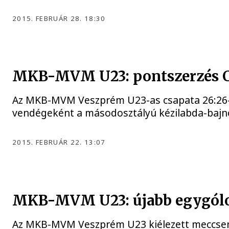
2015. FEBRUÁR 28. 18:30
MKB-MVM U23: pontszerzés 
Az MKB-MVM Veszprém U23-as csapata 26:26-o
vendégeként a másodosztályú kézilabda-baj
2015. FEBRUÁR 22. 13:07
MKB-MVM U23: újabb egygólo
Az MKB-MVM Veszprém U23 kiélezett meccsen 