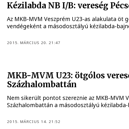
Kézilabda NB I/B: vereség Pécs
Az MKB-MVM Veszprém U23-as alakulata öt gól
vendégeként a másodosztályú kézilabda-bajn
2015. MÁRCIUS 20. 21:47
MKB-MVM U23: ötgólos veres
Százhalombattán
Nem sikerült pontot szereznie az MKB-MVM 
Százhalombattán a másodosztályú kézilabda-
2015. MÁRCIUS 14. 21:52