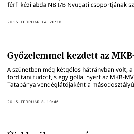
férfi kézilabda NB I/B Nyugati csoportjának 
2015. FEBRUÁR 14. 20:38
Győzelemmel kezdett az MK
A szünetben még kétgólos hátrányban volt, a
fordítani tudott, s egy góllal nyert az MKB
Tatabánya vendéglátójaként a másodosztályú
2015. FEBRUÁR 8. 10:46