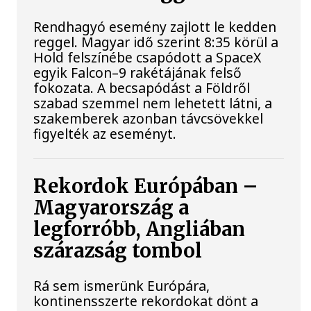
Rendhagyó esemény zajlott le kedden
reggel. Magyar idő szerint 8:35 körül a
Hold felszínébe csapódott a SpaceX
egyik Falcon–9 rakétájának felső
fokozata. A becsapódást a Földről
szabad szemmel nem lehetett látni, a
szakemberek azonban távcsövekkel
figyelték az eseményt.
Rekordok Európában –
Magyarország a
legforróbb, Angliában
szárazság tombol
Rá sem ismerünk Európára,
kontinensszerte rekordokat dönt a