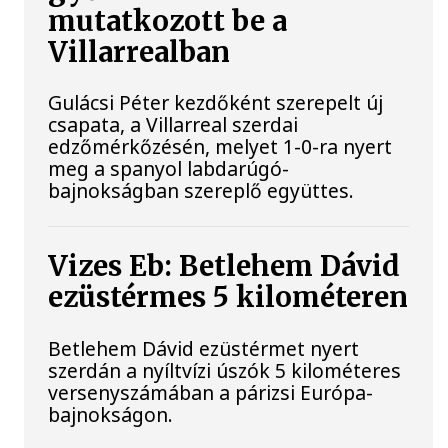
mutatkozott be a
Villarrealban
Gulácsi Péter kezdőként szerepelt új
csapata, a Villarreal szerdai
edzőmérkőzésén, melyet 1-0-ra nyert
meg a spanyol labdarúgó-
bajnokságban szereplő együttes.
Vizes Eb: Betlehem Dávid
ezüstérmes 5 kilométeren
Betlehem Dávid ezüstérmet nyert
szerdán a nyíltvízi úszók 5 kilométeres
versenyszámában a párizsi Európa-
bajnokságon.