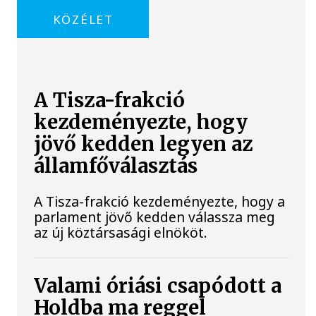
KÖZÉLET
A Tisza-frakció
kezdeményezte, hogy
jövő kedden legyen az
államfőválasztás
A Tisza-frakció kezdeményezte, hogy a
parlament jövő kedden válassza meg
az új köztársasági elnököt.
Valami óriási csapódott a
Holdba ma reggel