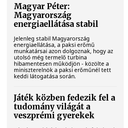
Magyar Péter:
Magyarország
energiaellátása stabil
Jelenleg stabil Magyarország
energiaellátása, a paksi erőmű
munkatársai azon dolgoznak, hogy az
utolsó még termelő turbina
hibamentesen működjön - közölte a
miniszterelnök a paksi erőműnél tett
keddi látogatása során.
Játék közben fedezik fel a
tudomány világát a
veszprémi gyerekek