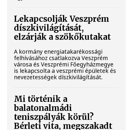
Lekapcsolják Veszprém
díszkivilágítását,
elzárják a szökőkutakat
A kormány energiatakarékossági
felhívásához csatlakozva Veszprém
városa és Veszprémi Főegyházmegye
is lekapcsolta a veszprémi épületek és
nevezetességek díszkivilágítását.
Mi történik a
balatonalmádi
teniszpályák körül?
Bérleti vita, megszakadt