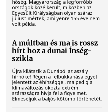
hőség. Magyarország a legforróbb
országok közé került, miközben az
Egyesült Királyságban olyan száraz
júliust mértek, amilyenre 155 éve nem
volt példa.
A múltban és ma is rossz
hírt hoz a dunai Ínség-
szikla
Újra kilátszik a Dunából az aszály
hírnöke! Régen a felbukkanása egyet
jelentett az éhínséggel, ma pedig a
klímaváltozás okozta extrém
szárazságra hívja fel a figyelmet.
Elmeséljük a baljós kőtömb történetét.