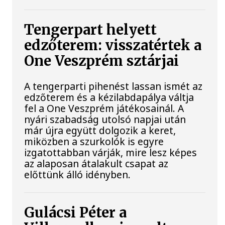
Tengerpart helyett
edzőterem: visszatértek a
One Veszprém sztárjai
A tengerparti pihenést lassan ismét az
edzőterem és a kézilabdapálya váltja
fel a One Veszprém játékosainál. A
nyári szabadság utolsó napjai után
már újra együtt dolgozik a keret,
miközben a szurkolók is egyre
izgatottabban várják, mire lesz képes
az alaposan átalakult csapat az
előttünk álló idényben.
Gulácsi Péter a