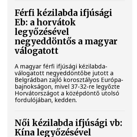
Férfi kézilabda ifjúsági
Eb: a horvátok
legyőzésével
negyeddöntős a magyar
válogatott
A magyar férfi ifjúsági kézilabda-
válogatott negyeddöntőbe jutott a
Belgrádban zajló korosztályos Európa-
bajnokságon, mivel 37-32-re legyőzte
Horvátországot a középdöntő utolsó
fordulójában, kedden.
Női kézilabda ifjúsági vb:
Kína legyőzésével