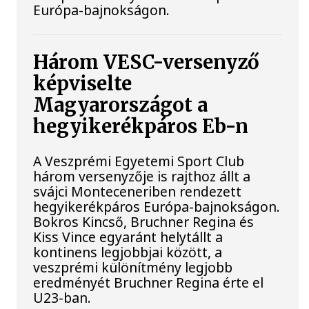
Európa-bajnokságon.
Három VESC-versenyző
képviselte
Magyarországot a
hegyikerékpáros Eb-n
A Veszprémi Egyetemi Sport Club
három versenyzője is rajthoz állt a
svájci Monteceneriben rendezett
hegyikerékpáros Európa-bajnokságon.
Bokros Kincső, Bruchner Regina és
Kiss Vince egyaránt helytállt a
kontinens legjobbjai között, a
veszprémi különítmény legjobb
eredményét Bruchner Regina érte el
U23-ban.