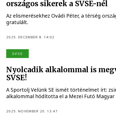
országos sikerek a SVSE-nél
Az elismerésekhez Ovádi Péter, a térség orszá
gratulált.
2025. DECEMBER 8. 14:02
SVSE
Nyolcadik alkalommal is megv
SVSE!
A Sportolj Velünk SE ismét történelmet írt: zs
alkalommal hódította el a Mezei Futó Magyar
2025. NOVEMBER 20. 13:47