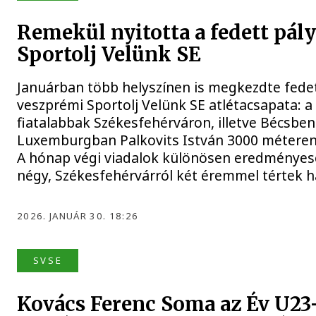
Remekül nyitotta a fedett pály
Sportolj Velünk SE
Januárban több helyszínen is megkezdte fedet
veszprémi Sportolj Velünk SE atlétacsapata: 
fiatalabbak Székesfehérváron, illetve Bécsben 
Luxemburgban Palkovits István 3000 méteren 
A hónap végi viadalok különösen eredményese
négy, Székesfehérvárról két éremmel tértek h
2026. JANUÁR 30. 18:26
SVSE
Kovács Ferenc Soma az Év U23-