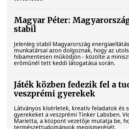
Magyar Péter: Magyarország
stabil
Jelenleg stabil Magyarország energiaellátá
munkatársai azon dolgoznak, hogy az utol
hibamentesen működjön - közölte a miniszt
erőműnél tett keddi látogatása során.
Játék közben fedezik fel a t
veszprémi gyerekek
Látványos kísérletek, kreatív feladatok és 
gyerekeket a veszprémi Tinker Labsben. V
Marietta, a központ vezetője mutatja be, h
természettudományok megismerését.