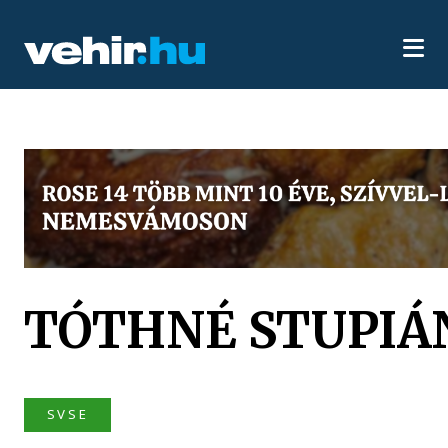
TÓTHNÉ STUPIÁ
SVSE