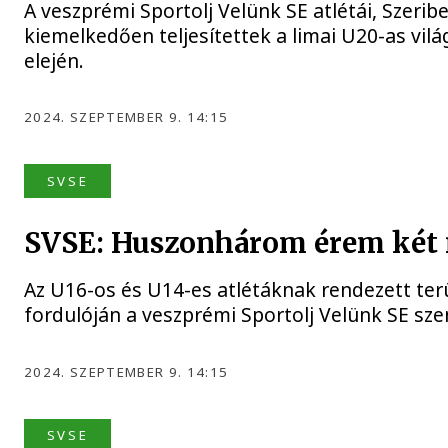
A veszprémi Sportolj Velünk SE atlétái, Szerib
kiemelkedően teljesítettek a limai U20-as v
elején.
2024. SZEPTEMBER 9. 14:15
SVSE
SVSE: Huszonhárom érem két n
Az U16-os és U14-es atlétáknak rendezett terü
fordulóján a veszprémi Sportolj Velünk SE szen
2024. SZEPTEMBER 9. 14:15
SVSE