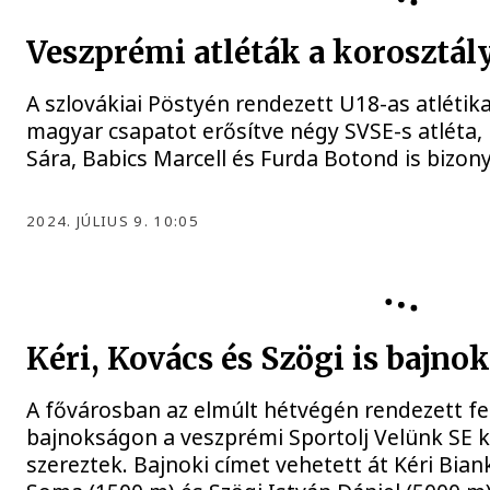
Veszprémi atléták a korosztál
A szlovákiai Pöstyén rendezett U18-as atlétika
magyar csapatot erősítve négy SVSE-s atléta, 
Sára, Babics Marcell és Furda Botond is bizony
2024. JÚLIUS 9. 10:05
Kéri, Kovács és Szögi is bajnok 
A fővárosban az elmúlt hétvégén rendezett fe
bajnokságon a veszprémi Sportolj Velünk SE k
szereztek. Bajnoki címet vehetett át Kéri Bian