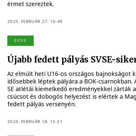
érmet szereztek.
2025. FEBRUÁR 27. 10:49
SVSE
Újabb fedett pályás SVSE-sike
Az elmúlt heti U16-os országos bajnokságot k
idősebbek léptek pályára a BOK-csarnokban. 
SE atlétái kiemelkedő eredményekkel zárták a
csúcsot és dobogós helyezést is elértek a Mag
fedett pályás versenyén.
2025. FEBRUÁR 18. 13:31