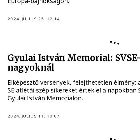
Európa-bajnokságon.
2024. JÚLIUS 25. 12:14
Gyulai István Memorial: SVSE-
nagyoknál
Elképesztő versenyek, felejthetetlen élmény: 
SE atlétái szép sikereket értek el a napokba
Gyulai István Memorialon.
2024. JÚLIUS 11. 10:07