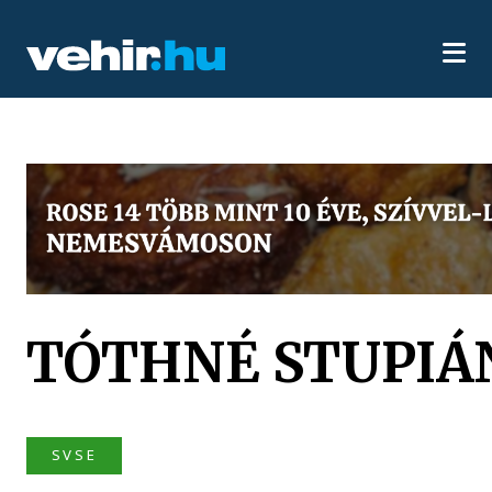
TÓTHNÉ STUPIÁ
SVSE