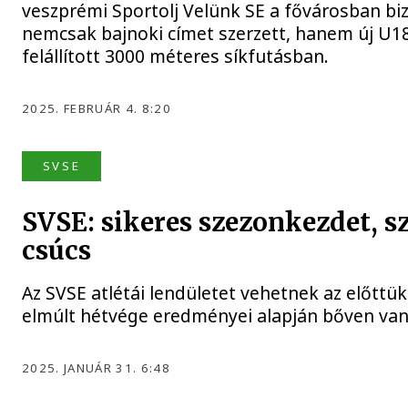
veszprémi Sportolj Velünk SE a fővárosban bi
nemcsak bajnoki címet szerzett, hanem új U18
felállított 3000 méteres síkfutásban.
2025. FEBRUÁR 4. 8:20
SVSE
SVSE: sikeres szezonkezdet, 
csúcs
Az SVSE atlétái lendületet vehetnek az előttük 
elmúlt hétvége eredményei alapján bőven van
2025. JANUÁR 31. 6:48