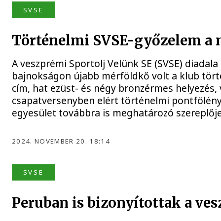
SVSE
Történelmi SVSE-győzelem a m
A veszprémi Sportolj Velünk SE (SVSE) diadala
bajnokságon újabb mérföldkő volt a klub tört
cím, hat ezüst- és négy bronzérmes helyezés, 
csapatversenyben elért történelmi pontfölény
egyesület továbbra is meghatározó szereplője
2024. NOVEMBER 20. 18:14
SVSE
Peruban is bizonyítottak a ves