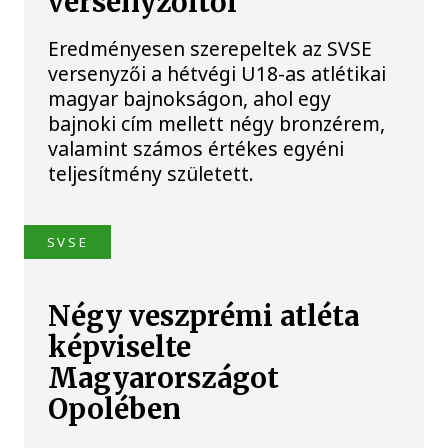
versenyzőitől
Eredményesen szerepeltek az SVSE
versenyzői a hétvégi U18-as atlétikai
magyar bajnokságon, ahol egy
bajnoki cím mellett négy bronzérem,
valamint számos értékes egyéni
teljesítmény született.
SVSE
Négy veszprémi atléta
képviselte
Magyarországot
Opolében