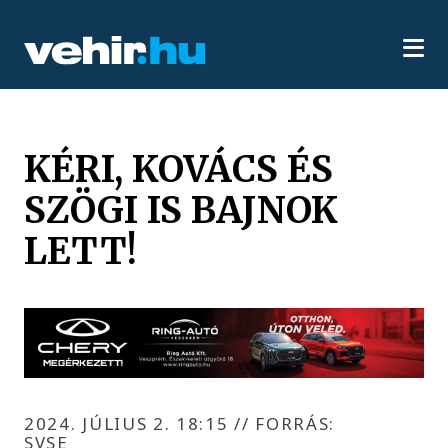
KÉRI, KOVÁCS ÉS
SZÖGI IS BAJNOK
LETT!
2024. JÚLIUS 2. 18:15
//
FORRÁS:
SVSE