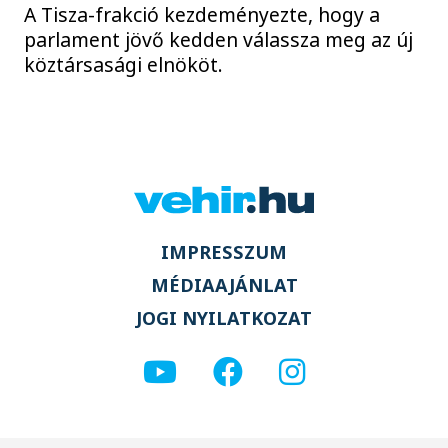
A Tisza-frakció kezdeményezte, hogy a
parlament jövő kedden válassza meg az új
köztársasági elnököt.
IMPRESSZUM
MÉDIAAJÁNLAT
JOGI NYILATKOZAT