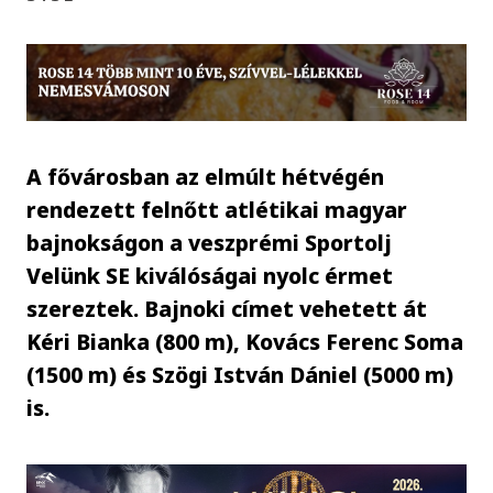
A fővárosban az elmúlt hétvégén
rendezett felnőtt atlétikai magyar
bajnokságon a veszprémi Sportolj
Velünk SE kiválóságai nyolc érmet
szereztek. Bajnoki címet vehetett át
Kéri Bianka (800 m), Kovács Ferenc Soma
(1500 m) és Szögi István Dániel (5000 m)
is.