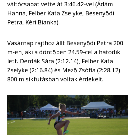
váltócsapat vette át 3:46.42-vel (Ádám
Hanna, Felber Kata Zselyke, Besenyődi
Petra, Kéri Bianka).
Vasárnap rajthoz állt Besenyődi Petra 200
m-en, aki a döntőben 24.59-cel a hatodik
lett. Derdák Sára (2:12.14), Felber Kata
Zselyke (2:16.84) és Mező Zsófia (2:28.12)
800 m síkfutásban voltak érdekelt.