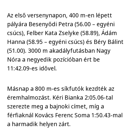
Az első versenynapon, 400 m-en lépett
pályára Besenyődi Petra (56.00 – egyéni
csúcs), Felber Kata Zselyke (58.89), Ádám
Hanna (58.95 – egyéni csúcs) és Béry Bálint
(51.00). 3000 m akadályfutásban Nagy
Nóra a negyedik pozícióban ért be
11:42.09-es idővel.
Másnap a 800 m-es síkfutók kezdték az
éremhalmozást. Kéri Bianka 2:05.06-tal
szerezte meg a bajnoki címet, míg a
férfiaknál Kovács Ferenc Soma 1:50.43-mal
a harmadik helyen zárt.