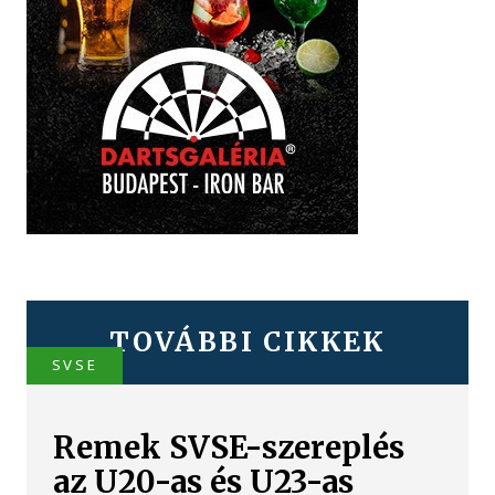
TOVÁBBI CIKKEK
SVSE
Remek SVSE-szereplés
az U20-as és U23-as