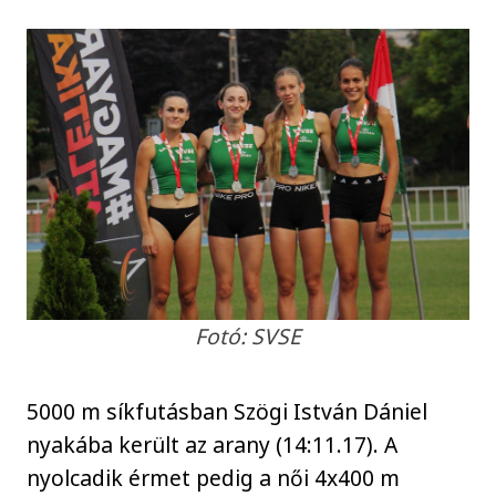
Fotó: SVSE
5000 m síkfutásban Szögi István Dániel
nyakába került az arany (14:11.17). A
nyolcadik érmet pedig a női 4x400 m