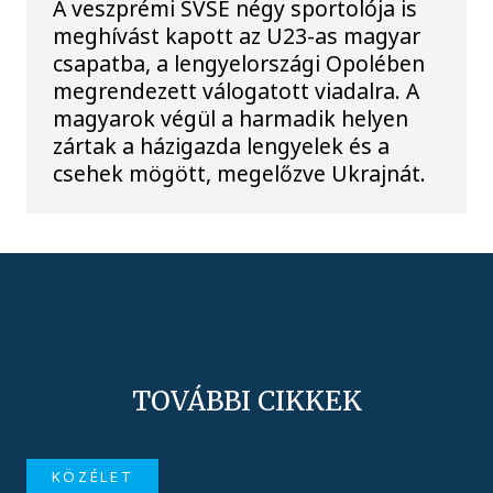
A veszprémi SVSE négy sportolója is
meghívást kapott az U23-as magyar
csapatba, a lengyelországi Opolében
megrendezett válogatott viadalra. A
magyarok végül a harmadik helyen
zártak a házigazda lengyelek és a
csehek mögött, megelőzve Ukrajnát.
TOVÁBBI CIKKEK
KÖZÉLET