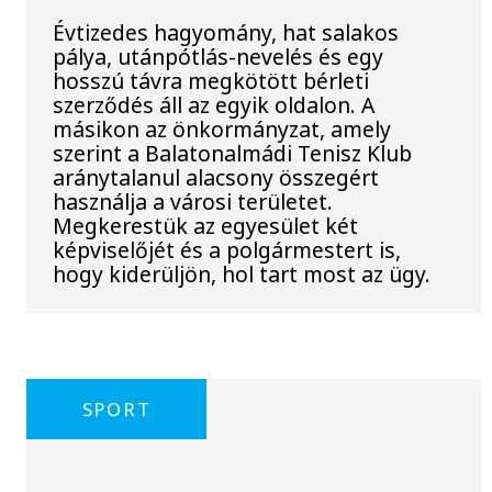
Évtizedes hagyomány, hat salakos
pálya, utánpótlás-nevelés és egy
hosszú távra megkötött bérleti
szerződés áll az egyik oldalon. A
másikon az önkormányzat, amely
szerint a Balatonalmádi Tenisz Klub
aránytalanul alacsony összegért
használja a városi területet.
Megkerestük az egyesület két
képviselőjét és a polgármestert is,
hogy kiderüljön, hol tart most az ügy.
SPORT