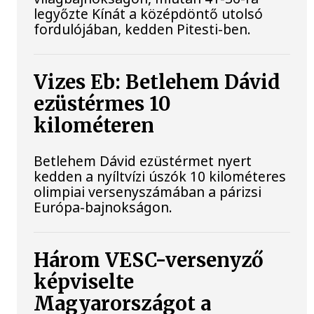
legyőzte Kínát a középdöntő utolsó
fordulójában, kedden Pitesti-ben.
Vizes Eb: Betlehem Dávid
ezüstérmes 10
kilométeren
Betlehem Dávid ezüstérmet nyert
kedden a nyíltvízi úszók 10 kilométeres
olimpiai versenyszámában a párizsi
Európa-bajnokságon.
Három VESC-versenyző
képviselte
Magyarországot a