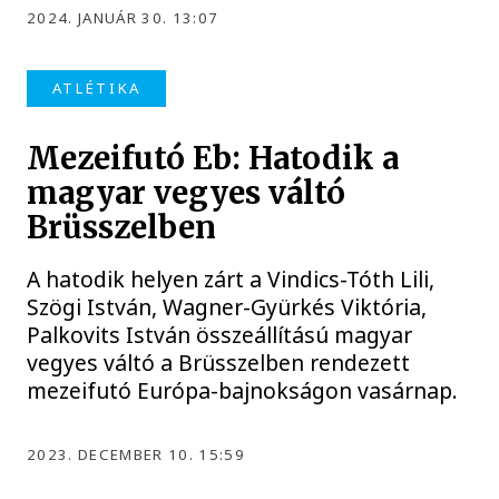
2024. JANUÁR 30. 13:07
ATLÉTIKA
Mezeifutó Eb: Hatodik a
magyar vegyes váltó
Brüsszelben
A hatodik helyen zárt a Vindics-Tóth Lili,
Szögi István, Wagner-Gyürkés Viktória,
Palkovits István összeállítású magyar
vegyes váltó a Brüsszelben rendezett
mezeifutó Európa-bajnokságon vasárnap.
2023. DECEMBER 10. 15:59