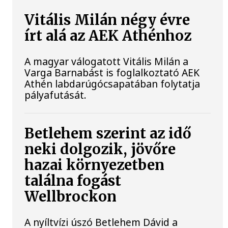
Vitális Milán négy évre
írt alá az AEK Athénhoz
A magyar válogatott Vitális Milán a
Varga Barnabást is foglalkoztató AEK
Athén labdarúgócsapatában folytatja
pályafutását.
Betlehem szerint az idő
neki dolgozik, jövőre
hazai környezetben
találna fogást
Wellbrockon
A nyíltvízi úszó Betlehem Dávid a