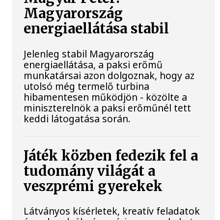
Magyarország
energiaellátása stabil
Jelenleg stabil Magyarország
energiaellátása, a paksi erőmű
munkatársai azon dolgoznak, hogy az
utolsó még termelő turbina
hibamentesen működjön - közölte a
miniszterelnök a paksi erőműnél tett
keddi látogatása során.
Játék közben fedezik fel a
tudomány világát a
veszprémi gyerekek
Látványos kísérletek, kreatív feladatok