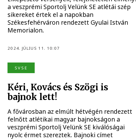
a veszprémi Sportolj Velünk SE atlétái szép
sikereket értek el a napokban
Székesfehérváron rendezett Gyulai István
Memorialon.
2024. JÚLIUS 11. 10:07
SVSE
Kéri, Kovács és Szögi is
bajnok lett!
A fővárosban az elmúlt hétvégén rendezett
felnőtt atlétikai magyar bajnokságon a
veszprémi Sportolj Velünk SE kiválóságai
nyolc érmet szereztek. Bajnoki címet