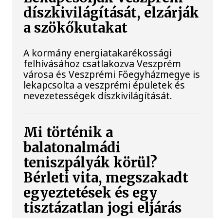
díszkivilágítását, elzárják
a szökőkutakat
A kormány energiatakarékossági
felhívásához csatlakozva Veszprém
városa és Veszprémi Főegyházmegye is
lekapcsolta a veszprémi épületek és
nevezetességek díszkivilágítását.
Mi történik a
balatonalmádi
teniszpályák körül?
Bérleti vita, megszakadt
egyeztetések és egy
tisztázatlan jogi eljárás