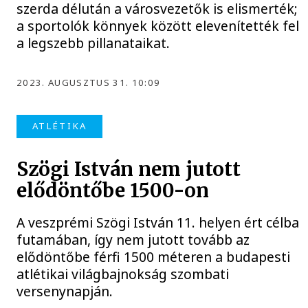
szerda délután a városvezetők is elismerték;
a sportolók könnyek között elevenítették fel
a legszebb pillanataikat.
2023. AUGUSZTUS 31. 10:09
ATLÉTIKA
Szögi István nem jutott
elődöntőbe 1500-on
A veszprémi Szögi István 11. helyen ért célba
futamában, így nem jutott tovább az
elődöntőbe férfi 1500 méteren a budapesti
atlétikai világbajnokság szombati
versenynapján.