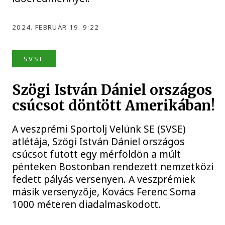
2024. FEBRUÁR 19. 9:22
SVSE
Szögi István Dániel országos
csúcsot döntött Amerikában!
A veszprémi Sportolj Velünk SE (SVSE)
atlétája, Szögi István Dániel országos
csúcsot futott egy mérföldön a múlt
pénteken Bostonban rendezett nemzetközi
fedett pályás versenyen. A veszprémiek
másik versenyzője, Kovács Ferenc Soma
1000 méteren diadalmaskodott.