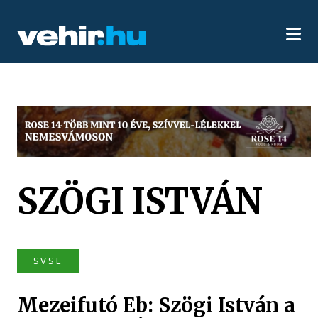
SZÖGI ISTVÁN
SVSE
Mezeifutó Eb: Szögi István a