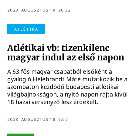
2023. AUGUSZTUS 19. 20:32
ATLÉTIKA
Atlétikai vb: tizenkilenc
magyar indul az első napon
A 63 fős magyar csapatból elsőként a
gyalogló Helebrandt Máté mutatkozik be a
szombaton kezdődő budapesti atlétikai
világbajnokságon, a nyitó napon rajta kívül
18 hazai versenyző lesz érdekelt.
2023. AUGUSZTUS 18. 9:02