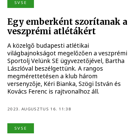
SVSE
Egy emberként szorítanak a
veszprémi atlétákért
A közelgő budapesti atlétikai
világbajnokságot megelőzően a veszprémi
Sportolj Velünk SE ügyvezetőjével, Bartha
Lászlóval beszélgettünk. A rangos
megmérettetésen a klub három
versenyzője, Kéri Bianka, Szögi István és
Kovács Ferenc is rajtvonalhoz áll.
2023. AUGUSZTUS 16. 11:38
SVSE