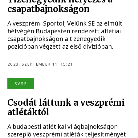
csapatbajnokságon
A veszprémi Sportolj Velünk SE az elmúlt
hétvégén Budapesten rendezett atlétiai
csapatbajnokságon a tizenegyedik
pozícióban végzett az első divízióban.
2023. SZEPTEMBER 11. 15:21
SVSE
Csodát láttunk a veszprémi
atlétáktól
A budapesti atlétikai világbajnokságon
szereplő veszprémi atléták teljesítményét