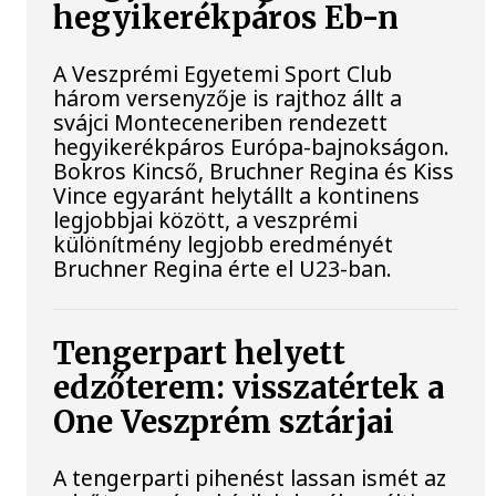
hegyikerékpáros Eb-n
A Veszprémi Egyetemi Sport Club
három versenyzője is rajthoz állt a
svájci Monteceneriben rendezett
hegyikerékpáros Európa-bajnokságon.
Bokros Kincső, Bruchner Regina és Kiss
Vince egyaránt helytállt a kontinens
legjobbjai között, a veszprémi
különítmény legjobb eredményét
Bruchner Regina érte el U23-ban.
Tengerpart helyett
edzőterem: visszatértek a
One Veszprém sztárjai
A tengerparti pihenést lassan ismét az