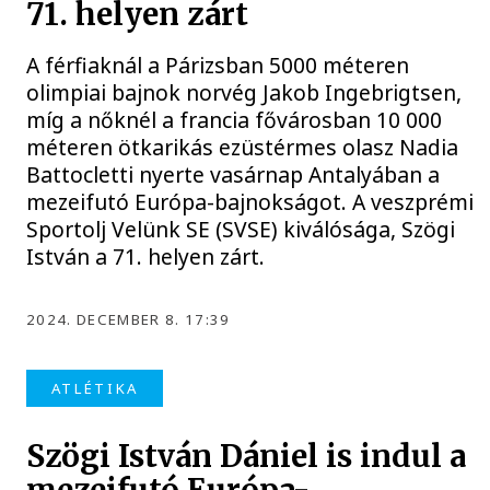
71. helyen zárt
A férfiaknál a Párizsban 5000 méteren
olimpiai bajnok norvég Jakob Ingebrigtsen,
míg a nőknél a francia fővárosban 10 000
méteren ötkarikás ezüstérmes olasz Nadia
Battocletti nyerte vasárnap Antalyában a
mezeifutó Európa-bajnokságot. A veszprémi
Sportolj Velünk SE (SVSE) kiválósága, Szögi
István a 71. helyen zárt.
2024. DECEMBER 8. 17:39
ATLÉTIKA
Szögi István Dániel is indul a