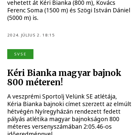
vehetett át Kéri Bianka (800 m), Kovács
Ferenc Soma (1500 m) és Szögi István Dániel
(5000 m) is.
2024. JÚLIUS 2. 18:15
SVSE
Kéri Bianka magyar bajnok
800 méteren!
A veszprémi Sportolj Velünk SE atlétája,
Kéria Bianka bajnoki címet szerzett az elmúlt
hétvégén Nyíregyházán rendezett fedett
pályás atlétika magyar bajnokságon 800
méteres versenyszámában 2:05.46-os
időeredménnyel.