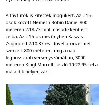
A távfutók is kitettek magukért. Az U15-
ösök között Németh Robin Dániel 800
méteren 2:18.73-mal másodikként ért
célba. Az U16-os mezőnyben Kaszás
Zsigmond 2:10.37-es idővel bronzérmet
szerzett 800 méteren, míg a nap
leghosszabb versenyszámában, 3000
méteren Kingl Marcell László 10:22.95-tel a
második helyen zárt.