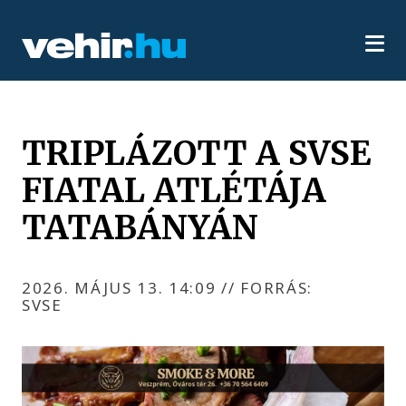
TRIPLÁZOTT A SVSE
FIATAL ATLÉTÁJA
TATABÁNYÁN
2026. MÁJUS 13. 14:09
//
FORRÁS:
SVSE