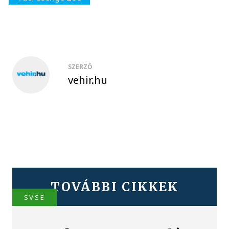
SZERZŐ
vehir.hu
TOVÁBBI CIKKEK
SVSE