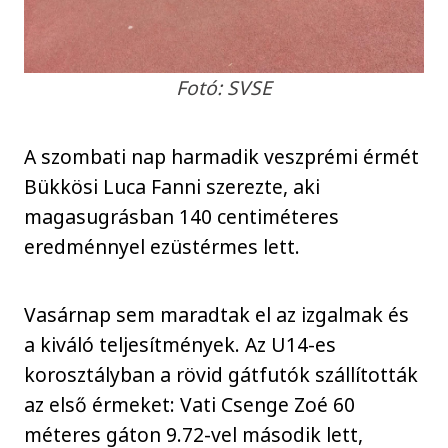
Fotó: SVSE
A szombati nap harmadik veszprémi érmét
Bükkösi Luca Fanni szerezte, aki
magasugrásban 140 centiméteres
eredménnyel ezüstérmes lett.
Vasárnap sem maradtak el az izgalmak és
a kiváló teljesítmények. Az U14-es
korosztályban a rövid gátfutók szállították
az első érmeket: Vati Csenge Zoé 60
méteres gáton 9.72-vel második lett,