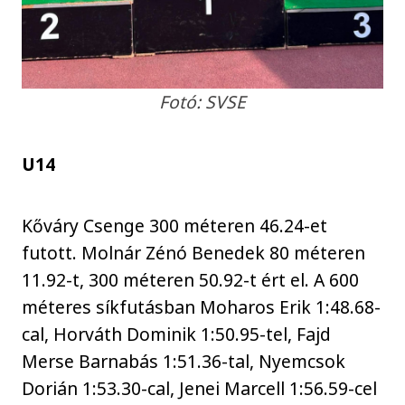
Fotó: SVSE
U14
Kőváry Csenge 300 méteren 46.24-et
futott. Molnár Zénó Benedek 80 méteren
11.92-t, 300 méteren 50.92-t ért el. A 600
méteres síkfutásban Moharos Erik 1:48.68-
cal, Horváth Dominik 1:50.95-tel, Fajd
Merse Barnabás 1:51.36-tal, Nyemcsok
Dorián 1:53.30-cal, Jenei Marcell 1:56.59-cel