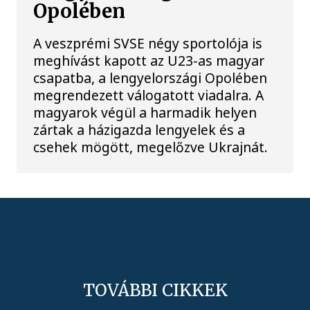
Opolében
A veszprémi SVSE négy sportolója is
meghívást kapott az U23-as magyar
csapatba, a lengyelországi Opolében
megrendezett válogatott viadalra. A
magyarok végül a harmadik helyen
zártak a házigazda lengyelek és a
csehek mögött, megelőzve Ukrajnát.
TOVÁBBI CIKKEK