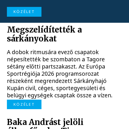
KÖZÉLET
Megszelídítették a
sárkányokat
A dobok ritmusára evező csapatok
népesítették be szombaton a Tagore
sétány előtti partszakaszt. Az Európa
Sportrégiója 2026 programsorozat
részeként megrendezett Sárkányhajó
Kupán civil, céges, sportegyesületi és
belügyi egységek csaptak össze a vízen.
KÖZÉLET
Baka Andrást jelöli