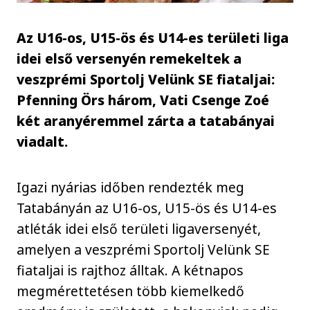
Az U16-os, U15-ös és U14-es területi liga
idei első versenyén remekeltek a
veszprémi Sportolj Velünk SE fiataljai:
Pfenning Örs három, Vati Csenge Zoé
két aranyéremmel zárta a tatabányai
viadalt.
Igazi nyárias időben rendezték meg
Tatabányán az U16-os, U15-ös és U14-es
atléták idei első területi ligaversenyét,
amelyen a veszprémi Sportolj Velünk SE
fiataljai is rajthoz álltak. A kétnapos
megmérettetésen több kiemelkedő