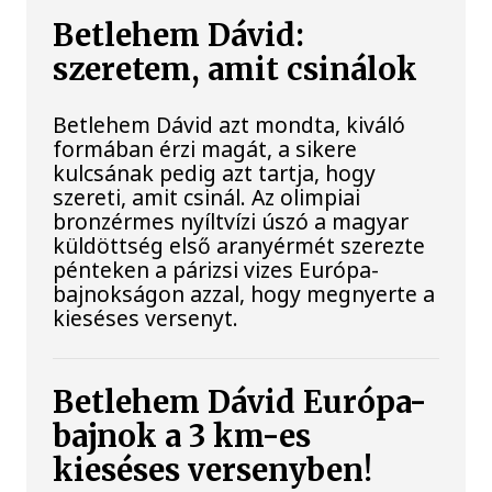
Betlehem Dávid:
szeretem, amit csinálok
Betlehem Dávid azt mondta, kiváló
formában érzi magát, a sikere
kulcsának pedig azt tartja, hogy
szereti, amit csinál. Az olimpiai
bronzérmes nyíltvízi úszó a magyar
küldöttség első aranyérmét szerezte
pénteken a párizsi vizes Európa-
bajnokságon azzal, hogy megnyerte a
kieséses versenyt.
Betlehem Dávid Európa-
bajnok a 3 km-es
kieséses versenyben!