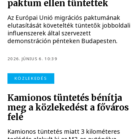
paktum ellen tüntettek
Az Európai Unió migrációs paktumának
elutasítását követelték tüntetők jobboldali
influenszerek által szervezett
demonstráción pénteken Budapesten.
2026. JÚNIUS 6. 10:39
KÖZLEKEDÉS
Kamionos tüntetés bénítja
meg a közlekedést a főváros
felé
Kamionos tüntetés miatt 3 kilométeres