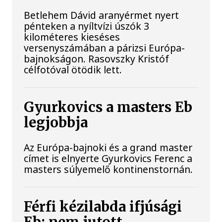
Betlehem Dávid aranyérmet nyert
pénteken a nyíltvízi úszók 3
kilométeres kieséses
versenyszámában a párizsi Európa-
bajnokságon. Rasovszky Kristóf
célfotóval ötödik lett.
Gyurkovics a masters Eb
legjobbja
Az Európa-bajnoki és a grand master
címet is elnyerte Gyurkovics Ferenc a
masters súlyemelő kontinenstornán.
Férfi kézilabda ifjúsági