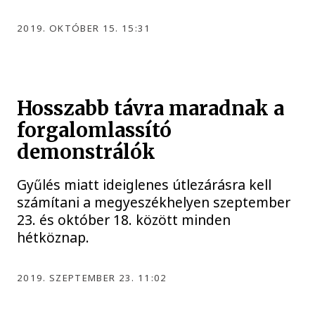
2019. OKTÓBER 15. 15:31
Hosszabb távra maradnak a
forgalomlassító
demonstrálók
Gyűlés miatt ideiglenes útlezárásra kell
számítani a megyeszékhelyen szeptember
23. és október 18. között minden
hétköznap.
2019. SZEPTEMBER 23. 11:02