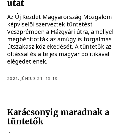
utat
Az Új Kezdet Magyarország Mozgalom
képviselői szerveztek tüntetést
Veszprémben a Házgyári útra, amellyel
megbénították az amúgy is forgalmas
útszakasz közlekedését. A tüntetők az
oltással és a teljes magyar politikával
elégedetlenek.
2021. JÚNIUS 21. 15:13
Karácsonyig maradnak a
tüntetők