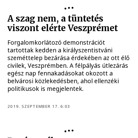
A szag nem, a tüntetés
viszont elérte Veszprémet
Forgalomkorlátozó demonstrációt
tartottak kedden a királyszentistváni
szeméttelep bezárása érdekében az ott élő
civilek, Veszprémben. A félpályás útlezárás
egész nap fennakadásokat okozott a
belvárosi közlekedésben, ahol ellenzéki
politikusok is megjelentek.
2019. SZEPTEMBER 17. 6:03