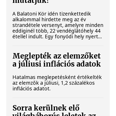
mutatjuk!
A Balatoni Kör idén tizenkettedik
alkalommal hirdette meg az év
strandétele versenyt, amelyre minden
eddiginél több, 22 vendéglátóhely 44
étellel indult. Egy fonyódi hely nyert...
Meglepték az elemzőket
a júliusi inflációs adatok
Hatalmas meglepetésként értékelték
az elemzők a júliusi, 1,2 százalékos
inflációs adatot.
Sorra kerülnek elő