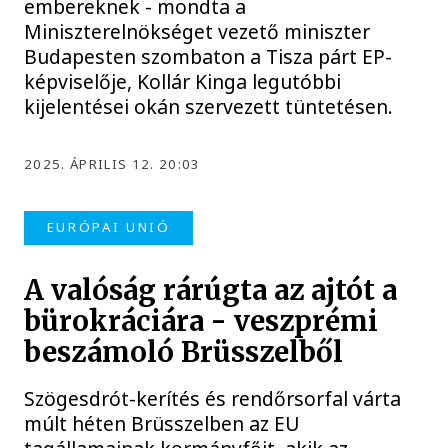
embereknek - mondta a
Miniszterelnökséget vezető miniszter
Budapesten szombaton a Tisza párt EP-
képviselője, Kollár Kinga legutóbbi
kijelentései okán szervezett tüntetésen.
2025. ÁPRILIS 12. 20:03
EURÓPAI UNIÓ
A valóság rárúgta az ajtót a
bürokráciára - veszprémi
beszámoló Brüsszelből
Szögesdrót-kerítés és rendőrsorfal várta
múlt héten Brüsszelben az EU