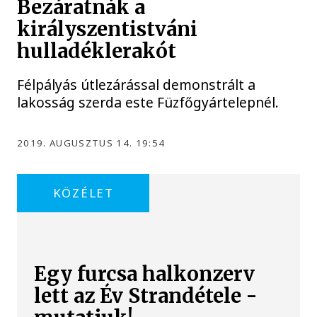
Bezáratnák a
királyszentistváni
hulladéklerakót
Félpályás útlezárással demonstrált a
lakosság szerda este Füzfőgyártelepnél.
2019. AUGUSZTUS 14. 19:54
KÖZÉLET
Egy furcsa halkonzerv
lett az Év Strandétele -