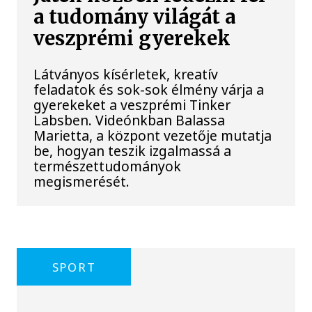
a tudomány világát a
veszprémi gyerekek
Látványos kísérletek, kreatív
feladatok és sok-sok élmény várja a
gyerekeket a veszprémi Tinker
Labsben. Videónkban Balassa
Marietta, a központ vezetője mutatja
be, hogyan teszik izgalmassá a
természettudományok
megismerését.
SPORT