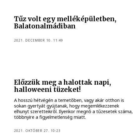
Tűz volt egy melléképületben,
Balatonalmádiban
2021. DECEMBER 10. 11:49
Előzzük meg a halottak napi,
halloweeni tüzeket!
A hosszú hétvégén a temetőben, vagy akár otthon is
sokan gyertyát gyújtanak, hogy megemlékezzenek
elhunyt szeretteikről. Ilyenkor megnő a tűzesetek száma,
többnyire a figyelmetlenség miatt.
2021. OKTÓBER 27. 10:23