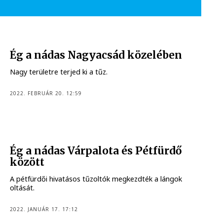
Ég a nádas Nagyacsád közelében
Nagy területre terjed ki a tűz.
2022. FEBRUÁR 20. 12:59
Ég a nádas Várpalota és Pétfürdő
között
A pétfürdői hivatásos tűzoltók megkezdték a lángok
oltását.
2022. JANUÁR 17. 17:12