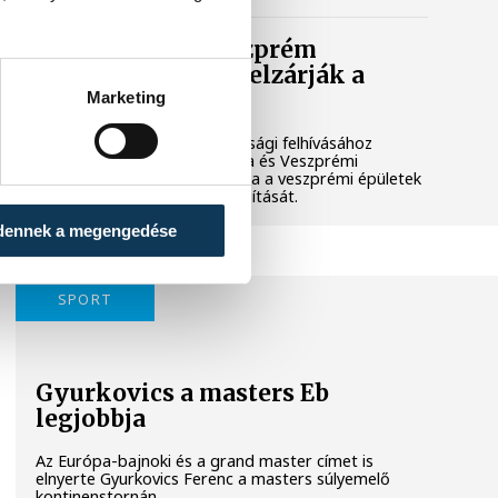
Lekapcsolják Veszprém
díszkivilágítását, elzárják a
szökőkutakat
Marketing
A kormány energiatakarékossági felhívásához
csatlakozva Veszprém városa és Veszprémi
Főegyházmegye is lekapcsolta a veszprémi épületek
és nevezetességek díszkivilágítását.
dennek a megengedése
SPORT
Gyurkovics a masters Eb
legjobbja
Az Európa-bajnoki és a grand master címet is
elnyerte Gyurkovics Ferenc a masters súlyemelő
kontinenstornán.