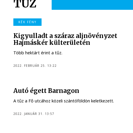
TŰZ
KÉK FÉNY
Kigyulladt a száraz aljnövényzet
Hajmáskér külterületén
Több hektárt érint a tűz.
2022. FEBRUÁR 25. 13:22
Autó égett Barnagon
A tűz a Fő utcához közeli szántóföldön keletkezett.
2022. JANUÁR 31. 13:57