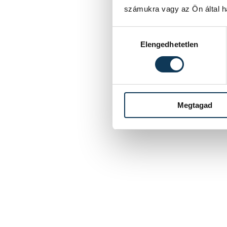
számukra vagy az Ön által ha
Hozzájárulás kiválasztása
Elengedhetetlen
Megtagad