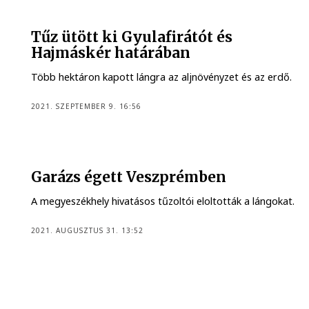
Tűz ütött ki Gyulafirátót és
Hajmáskér határában
Több hektáron kapott lángra az aljnövényzet és az erdő.
2021. SZEPTEMBER 9. 16:56
Garázs égett Veszprémben
A megyeszékhely hivatásos tűzoltói eloltották a lángokat.
2021. AUGUSZTUS 31. 13:52