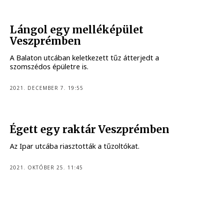
Lángol egy melléképület
Veszprémben
A Balaton utcában keletkezett tűz átterjedt a
szomszédos épületre is.
2021. DECEMBER 7. 19:55
Égett egy raktár Veszprémben
Az Ipar utcába riasztották a tűzoltókat.
2021. OKTÓBER 25. 11:45