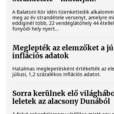
A Balatoni Kör idén tizenkettedik alkalomm
meg az év strandétele versenyt, amelyre m
eddiginél több, 22 vendéglátóhely 44 étellel
fonyódi hely nyert...
Meglepték az elemzőket a jú
inflációs adatok
Hatalmas meglepetésként értékelték az el
júliusi, 1,2 százalékos inflációs adatot.
Sorra kerülnek elő világháb
leletek az alacsony Dunából