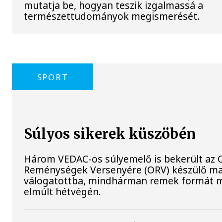
mutatja be, hogyan teszik izgalmassá a
természettudományok megismerését.
SPORT
Súlyos sikerek küszöbén
Három VEDAC-os súlyemelő is bekerült az O
Reménységek Versenyére (ORV) készülő m
válogatottba, mindhárman remek formát m
elmúlt hétvégén.