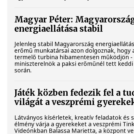
Magyar Péter: Magyarorszá
energiaellátása stabil
Jelenleg stabil Magyarország energiaellátás
erőmű munkatársai azon dolgoznak, hogy 
termelő turbina hibamentesen működjön - 
miniszterelnök a paksi erőműnél tett keddi
során.
Játék közben fedezik fel a 
világát a veszprémi gyereke
Látványos kísérletek, kreatív feladatok és 
élmény várja a gyerekeket a veszprémi Tin
Videónkban Balassa Marietta, a központ ve