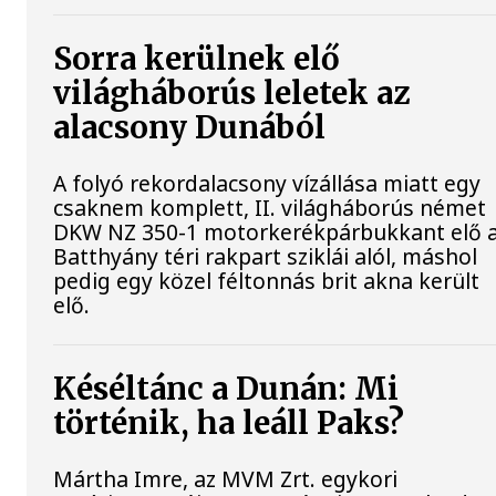
Sorra kerülnek elő
világháborús leletek az
alacsony Dunából
A folyó rekordalacsony vízállása miatt egy
csaknem komplett, II. világháborús német
DKW NZ 350-1 motorkerékpárbukkant elő 
Batthyány téri rakpart sziklái alól, máshol
pedig egy közel féltonnás brit akna került
elő.
Késéltánc a Dunán: Mi
történik, ha leáll Paks?
Mártha Imre, az MVM Zrt. egykori