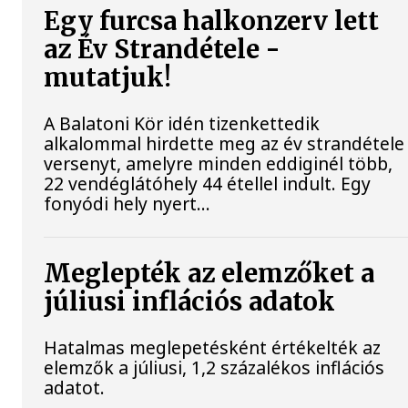
Egy furcsa halkonzerv lett
az Év Strandétele -
mutatjuk!
A Balatoni Kör idén tizenkettedik
alkalommal hirdette meg az év strandétele
versenyt, amelyre minden eddiginél több,
22 vendéglátóhely 44 étellel indult. Egy
fonyódi hely nyert...
Meglepték az elemzőket a
júliusi inflációs adatok
Hatalmas meglepetésként értékelték az
elemzők a júliusi, 1,2 százalékos inflációs
adatot.