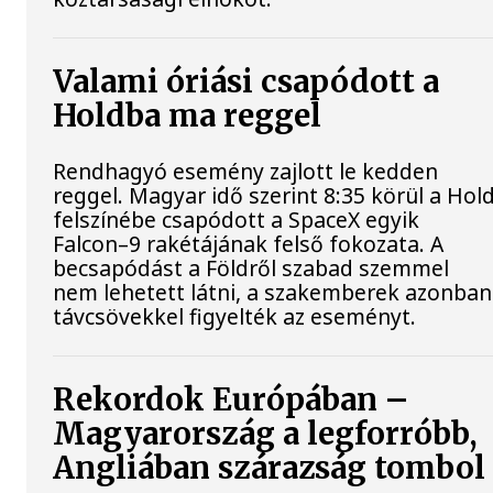
Valami óriási csapódott a
Holdba ma reggel
Rendhagyó esemény zajlott le kedden
reggel. Magyar idő szerint 8:35 körül a Hol
felszínébe csapódott a SpaceX egyik
Falcon–9 rakétájának felső fokozata. A
becsapódást a Földről szabad szemmel
nem lehetett látni, a szakemberek azonban
távcsövekkel figyelték az eseményt.
Rekordok Európában –
Magyarország a legforróbb,
Angliában szárazság tombol