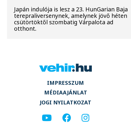
Japán indulója is lesz a 23. HunGarian Baja
terepraliversenynek, amelynek jövő héten
csütörtöktől szombatig Várpalota ad
otthont.
IMPRESSZUM
MÉDIAAJÁNLAT
JOGI NYILATKOZAT