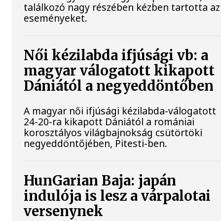
találkozó nagy részében kézben tartotta az
eseményeket.
Női kézilabda ifjúsági vb: a
magyar válogatott kikapott
Dániától a negyeddöntőben
A magyar női ifjúsági kézilabda-válogatott
24-20-ra kikapott Dániától a romániai
korosztályos világbajnokság csütörtöki
negyeddöntőjében, Pitesti-ben.
HunGarian Baja: japán
indulója is lesz a várpalotai
versenynek