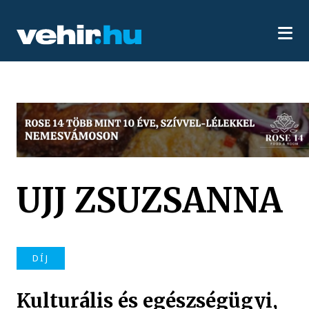
UJJ ZSUZSANNA
DÍJ
Kulturális és egészségügyi,