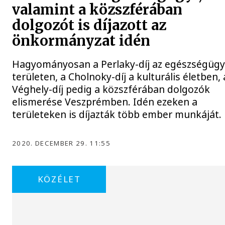
valamint a közszférában
dolgozót is díjazott az
önkormányzat idén
Hagyományosan a Perlaky-díj az egészségügy
területen, a Cholnoky-díj a kulturális életben, 
Véghely-díj pedig a közszférában dolgozók
elismerése Veszprémben. Idén ezeken a
területeken is díjazták több ember munkáját.
2020. DECEMBER 29. 11:55
KÖZÉLET