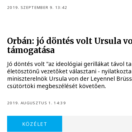
2019. SZEPTEMBER 9. 13:42
Orbán: jó döntés volt Ursula v
támogatása
Jó döntés volt "az ideológiai gerillákat távol 
életösztönű vezetőket választani - nyilatkozt
miniszterelnök Ursula von der Leyennel Brüss
csütörtöki megbeszélését követően.
2019. AUGUSZTUS 1. 14:39
KÖZÉLET