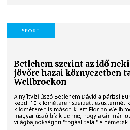
SPORT
Betlehem szerint az idő neki
jövőre hazai környezetben ta
Wellbrockon
A nyíltvízi úszó Betlehem Dávid a párizsi 
keddi 10 kilométeren szerzett ezüstérmét 
kilométeren is második lett Florian Wellbr
magyar úszó bízik benne, hogy akár már jö
világbajnokságon "fogást talál" a németek 