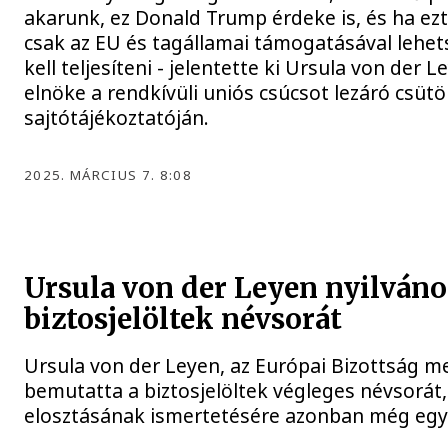
akarunk, ez Donald Trump érdeke is, és ha ezt 
csak az EU és tagállamai támogatásával lehet
kell teljesíteni - jelentette ki Ursula von der 
elnöke a rendkívüli uniós csúcsot lezáró csütö
sajtótájékoztatóján.
2025. MÁRCIUS 7. 8:08
Ursula von der Leyen nyilváno
biztosjelöltek névsorát
Ursula von der Leyen, az Európai Bizottság m
bemutatta a biztosjelöltek végleges névsorát, 
elosztásának ismertetésére azonban még egy n