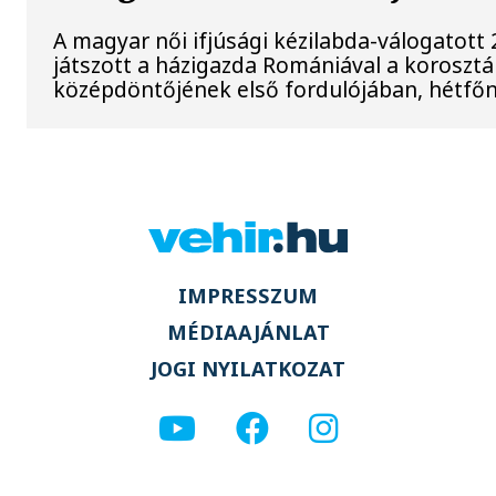
A magyar női ifjúsági kézilabda-válogatott
játszott a házigazda Romániával a korosztá
középdöntőjének első fordulójában, hétfőn 
IMPRESSZUM
MÉDIAAJÁNLAT
JOGI NYILATKOZAT