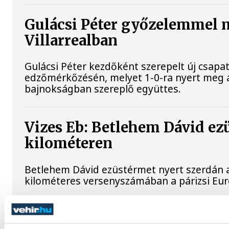
Gulácsi Péter győzelemmel 
Villarrealban
Gulácsi Péter kezdőként szerepelt új csapata
edzőmérkőzésén, melyet 1-0-ra nyert meg 
bajnokságban szereplő együttes.
Vizes Eb: Betlehem Dávid ez
kilométeren
Betlehem Dávid ezüstérmet nyert szerdán a 
kilométeres versenyszámában a párizsi Eu
Férfi kézilabda ifjúsági Eb: 