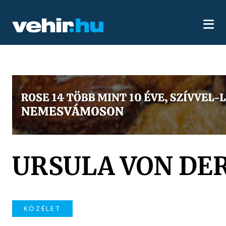
URSULA VON DE
KÖZÉLET