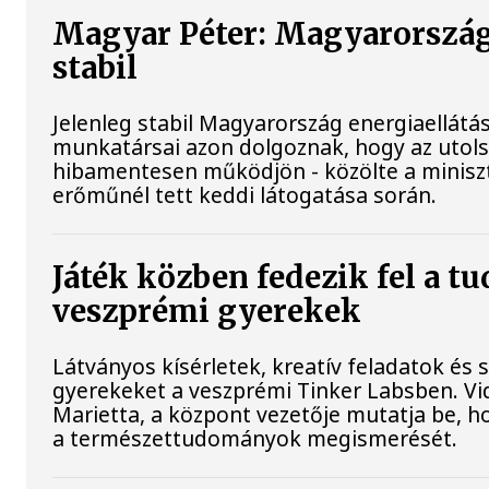
Magyar Péter: Magyarország
stabil
Jelenleg stabil Magyarország energiaellátá
munkatársai azon dolgoznak, hogy az utol
hibamentesen működjön - közölte a miniszt
erőműnél tett keddi látogatása során.
Játék közben fedezik fel a t
veszprémi gyerekek
Látványos kísérletek, kreatív feladatok és 
gyerekeket a veszprémi Tinker Labsben. V
Marietta, a központ vezetője mutatja be, h
a természettudományok megismerését.