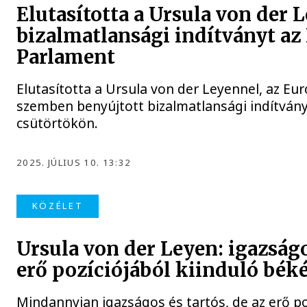
Elutasította a Ursula von der
bizalmatlansági indítványt az
Parlament
Elutasította a Ursula von der Leyennel, az Eu
szemben benyújtott bizalmatlansági indítván
csütörtökön.
2025. JÚLIUS 10. 13:32
KÖZÉLET
Ursula von der Leyen: igazságos
erő pozíciójából kiinduló bék
Mindannyian igazságos és tartós, de az erő po