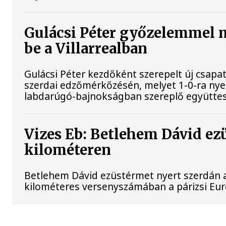
Gulácsi Péter győzelemmel 
be a Villarrealban
Gulácsi Péter kezdőként szerepelt új csapata
szerdai edzőmérkőzésén, melyet 1-0-ra nye
labdarúgó-bajnokságban szereplő együttes
Vizes Eb: Betlehem Dávid ez
kilométeren
Betlehem Dávid ezüstérmet nyert szerdán a 
kilométeres versenyszámában a párizsi Eu