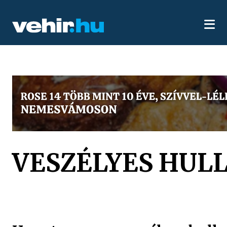
VESZÉLYES HUL