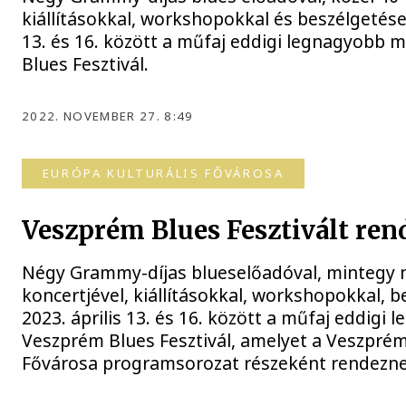
kiállításokkal, workshopokkal és beszélgetések
13. és 16. között a műfaj eddigi legnagyobb
Blues Fesztivál.
2022. NOVEMBER 27. 8:49
EURÓPA KULTURÁLIS FŐVÁROSA
Veszprém Blues Fesztivált ren
Négy Grammy-díjas blueselőadóval, mintegy n
koncertjével, kiállításokkal, workshopokkal, 
2023. április 13. és 16. között a műfaj eddig
Veszprém Blues Fesztivál, amelyet a Veszprém
Fővárosa programsorozat részeként rendezn