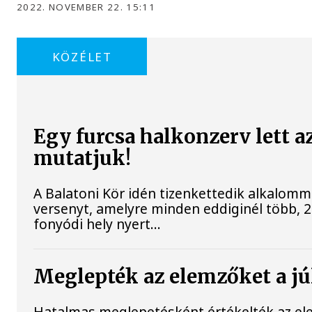
2022. NOVEMBER 22. 15:11
KÖZÉLET
Egy furcsa halkonzerv lett a
mutatjuk!
A Balatoni Kör idén tizenkettedik alkalomm
versenyt, amelyre minden eddiginél több, 22
fonyódi hely nyert...
Meglepték az elemzőket a júl
Hatalmas meglepetésként értékelték az elem