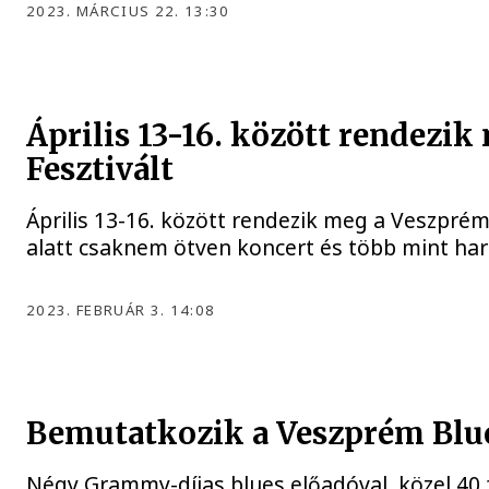
2023. MÁRCIUS 22. 13:30
Április 13-16. között rendezi
Fesztivált
Április 13-16. között rendezik meg a Veszprém
alatt csaknem ötven koncert és több mint har
2023. FEBRUÁR 3. 14:08
Bemutatkozik a Veszprém Blue
Négy Grammy-díjas blues előadóval, közel 40 f