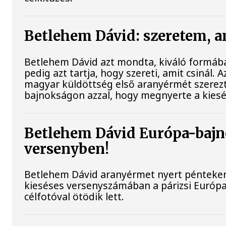
Betlehem Dávid: szeretem, a
Betlehem Dávid azt mondta, kiváló formába
pedig azt tartja, hogy szereti, amit csinál. 
magyar küldöttség első aranyérmét szerezt
bajnokságon azzal, hogy megnyerte a kiesé
Betlehem Dávid Európa-bajn
versenyben!
Betlehem Dávid aranyérmet nyert pénteken 
kieséses versenyszámában a párizsi Európa
célfotóval ötödik lett.