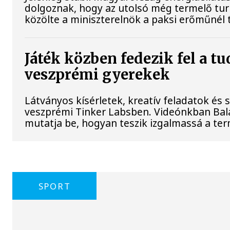
dolgoznak, hogy az utolsó még termelő tu
közölte a miniszterelnök a paksi erőműnél 
Játék közben fedezik fel a t
veszprémi gyerekek
Látványos kísérletek, kreatív feladatok és
veszprémi Tinker Labsben. Videónkban Bala
mutatja be, hogyan teszik izgalmassá a 
SPORT