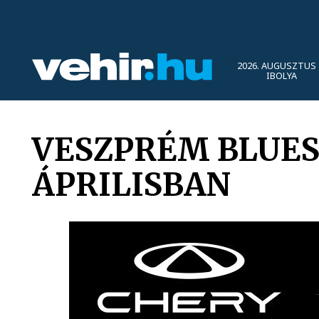
2026. AUGUSZTUS 
IBOLYA
VESZPRÉM BLUES
ÁPRILISBAN