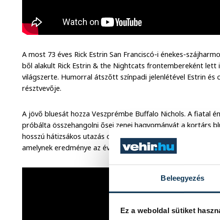
A most 73 éves Rick Estrin San Franciscó-i énekes-szájharmon
ből alakult Rick Estrin & the Nightcats frontembereként le
világszerte. Humorral átszőtt színpadi jelenlétével Estrin és 
résztvevője.
A jövő bluesát hozza Veszprémbe Buffalo Nichols. A fiatal é
próbálta összehangolni ősei zenei hagyományát a kortárs blu
hosszú hátizsákos utazás oldotta fel: Nyugat-Afrika és Kelet
amelynek eredménye az év debütáló albuma lett 2022-ben.
Beleegyezés
Ez a weboldal sütiket haszn