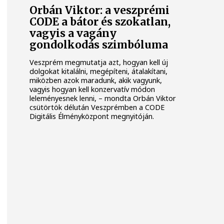
Orbán Viktor: a veszprémi
CODE a bátor és szokatlan,
vagyis a vagány
gondolkodás szimbóluma
Veszprém megmutatja azt, hogyan kell új
dolgokat kitalálni, megépíteni, átalakítani,
miközben azok maradunk, akik vagyunk,
vagyis hogyan kell konzervatív módon
leleményesnek lenni, – mondta Orbán Viktor
csütörtök délután Veszprémben a CODE
Digitális Élményközpont megnyitóján.