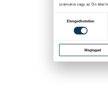
számukra vagy az Ön által ha
Hozzájárulás kiválasztása
Elengedhetetlen
Megtagad