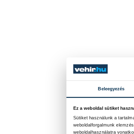
Beleegyezés
Ez a weboldal sütiket haszn
Sütiket használunk a tartal
weboldalforgalmunk elemzésé
weboldalhasználatra vonatko