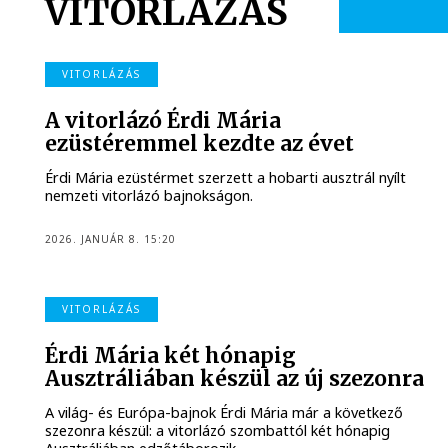
VITORLÁZÁS
VITORLÁZÁS
A vitorlázó Érdi Mária
ezüstéremmel kezdte az évet
Érdi Mária ezüstérmet szerzett a hobarti ausztrál nyílt
nemzeti vitorlázó bajnokságon.
2026. JANUÁR 8. 15:20
VITORLÁZÁS
Érdi Mária két hónapig
Ausztráliában készül az új szezonra
A világ- és Európa-bajnok Érdi Mária már a következő
szezonra készül: a vitorlázó szombattól két hónapig