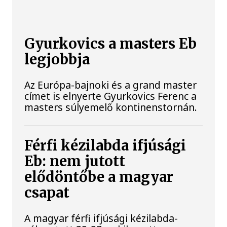
Gyurkovics a masters Eb
legjobbja
Az Európa-bajnoki és a grand master
címet is elnyerte Gyurkovics Ferenc a
masters súlyemelő kontinenstornán.
Férfi kézilabda ifjúsági
Eb: nem jutott
elődöntőbe a magyar
csapat
A magyar férfi ifjúsági kézilabda-