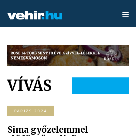
VÍVÁS
PÁRIZS 2024
Sima győzelemmel