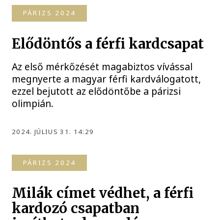
PÁRIZS 2024
Elődöntős a férfi kardcsapat
Az első mérkőzését magabiztos vívással
megnyerte a magyar férfi kardválogatott,
ezzel bejutott az elődöntőbe a párizsi
olimpián.
2024. JÚLIUS 31. 14:29
PÁRIZS 2024
Milák címet védhet, a férfi
kardozó csapatban