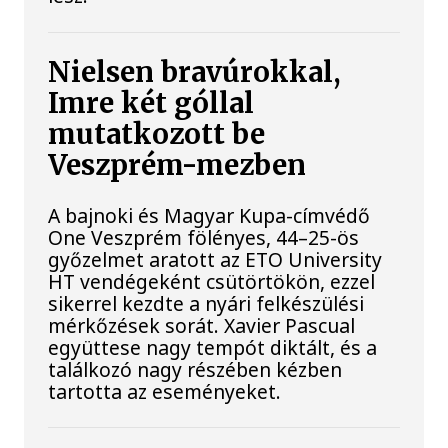
Nielsen bravúrokkal,
Imre két góllal
mutatkozott be
Veszprém-mezben
A bajnoki és Magyar Kupa-címvédő
One Veszprém fölényes, 44–25-ös
győzelmet aratott az ETO University
HT vendégeként csütörtökön, ezzel
sikerrel kezdte a nyári felkészülési
mérkőzések sorát. Xavier Pascual
együttese nagy tempót diktált, és a
találkozó nagy részében kézben
tartotta az eseményeket.