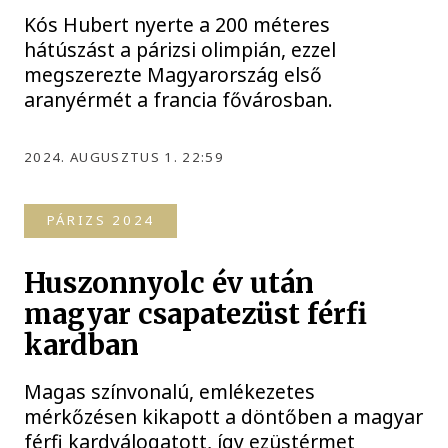
Kós Hubert nyerte a 200 méteres
hátúszást a párizsi olimpián, ezzel
megszerezte Magyarország első
aranyérmét a francia fővárosban.
2024. AUGUSZTUS 1. 22:59
PÁRIZS 2024
Huszonnyolc év után
magyar csapatezüst férfi
kardban
Magas színvonalú, emlékezetes
mérkőzésen kikapott a döntőben a magyar
férfi kardválogatott, így ezüstérmet