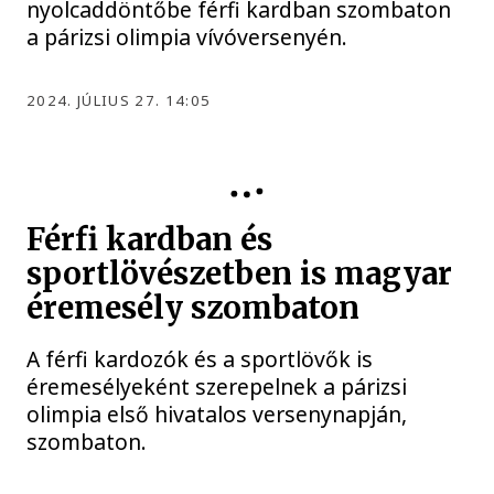
nyolcaddöntőbe férfi kardban szombaton
a párizsi olimpia vívóversenyén.
2024. JÚLIUS 27. 14:05
Férfi kardban és
sportlövészetben is magyar
éremesély szombaton
A férfi kardozók és a sportlövők is
éremesélyeként szerepelnek a párizsi
olimpia első hivatalos versenynapján,
szombaton.