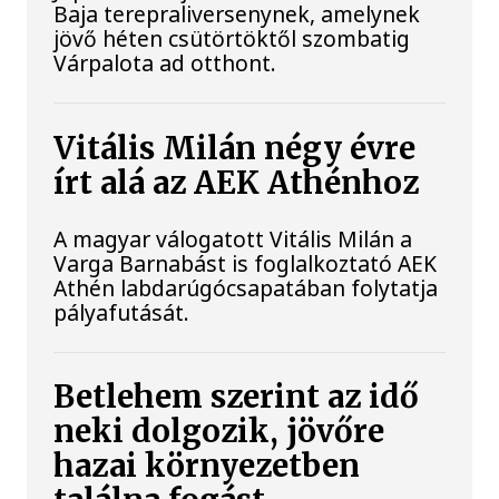
Baja terepraliversenynek, amelynek
jövő héten csütörtöktől szombatig
Várpalota ad otthont.
Vitális Milán négy évre
írt alá az AEK Athénhoz
A magyar válogatott Vitális Milán a
Varga Barnabást is foglalkoztató AEK
Athén labdarúgócsapatában folytatja
pályafutását.
Betlehem szerint az idő
neki dolgozik, jövőre
hazai környezetben