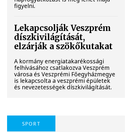
figyelni.
Lekapcsolják Veszprém
díszkivilágítását,
elzárják a szökőkutakat
A kormány energiatakarékossági
felhívásához csatlakozva Veszprém
városa és Veszprémi Főegyházmegye
is lekapcsolta a veszprémi épületek
és nevezetességek díszkivilágítását.
SPORT