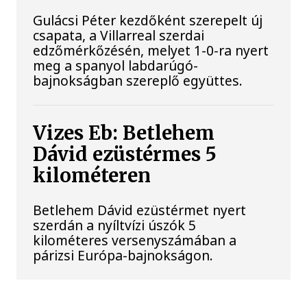
Gulácsi Péter kezdőként szerepelt új
csapata, a Villarreal szerdai
edzőmérkőzésén, melyet 1-0-ra nyert
meg a spanyol labdarúgó-
bajnokságban szereplő együttes.
Vizes Eb: Betlehem
Dávid ezüstérmes 5
kilométeren
Betlehem Dávid ezüstérmet nyert
szerdán a nyíltvízi úszók 5
kilométeres versenyszámában a
párizsi Európa-bajnokságon.