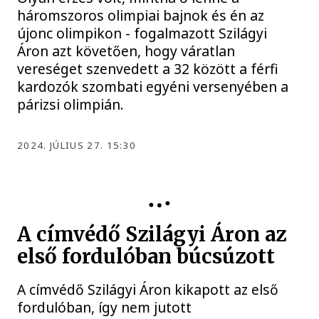
háromszoros olimpiai bajnok és én az
újonc olimpikon - fogalmazott Szilágyi
Áron azt követően, hogy váratlan
vereséget szenvedett a 32 között a férfi
kardozók szombati egyéni versenyében a
párizsi olimpián.
2024. JÚLIUS 27. 15:30
PÁRIZS 2024
A címvédő Szilágyi Áron az
első fordulóban búcsúzott
A címvédő Szilágyi Áron kikapott az első
fordulóban, így nem jutott