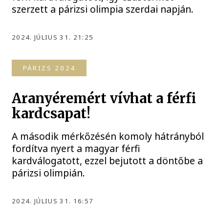
szerzett a párizsi olimpia szerdai napján.
2024. JÚLIUS 31. 21:25
PÁRIZS 2024
Aranyéremért vívhat a férfi
kardcsapat!
A második mérkőzésén komoly hátrányból
fordítva nyert a magyar férfi
kardválogatott, ezzel bejutott a döntőbe a
párizsi olimpián.
2024. JÚLIUS 31. 16:57