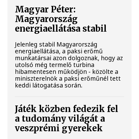
Magyar Péter:
Magyarország
energiaellátása stabil
Jelenleg stabil Magyarország
energiaellátása, a paksi erőmű
munkatársai azon dolgoznak, hogy az
utolsó még termelő turbina
hibamentesen működjön - közölte a
miniszterelnök a paksi erőműnél tett
keddi látogatása során.
Játék közben fedezik fel
a tudomány világát a
veszprémi gyerekek