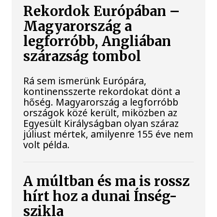
Rekordok Európában –
Magyarország a
legforróbb, Angliában
szárazság tombol
Rá sem ismerünk Európára,
kontinensszerte rekordokat dönt a
hőség. Magyarország a legforróbb
országok közé került, miközben az
Egyesült Királyságban olyan száraz
júliust mértek, amilyenre 155 éve nem
volt példa.
A múltban és ma is rossz
hírt hoz a dunai Ínség-
szikla