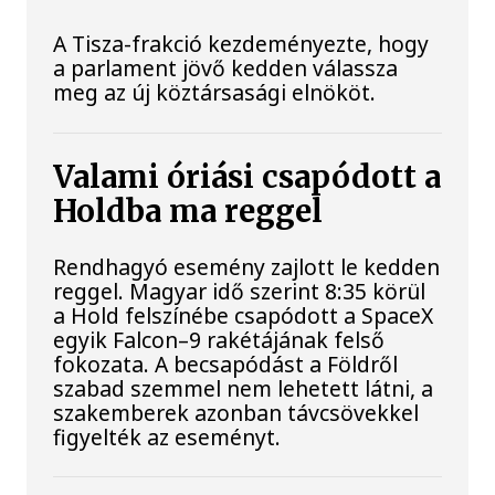
A Tisza-frakció kezdeményezte, hogy
a parlament jövő kedden válassza
meg az új köztársasági elnököt.
Valami óriási csapódott a
Holdba ma reggel
Rendhagyó esemény zajlott le kedden
reggel. Magyar idő szerint 8:35 körül
a Hold felszínébe csapódott a SpaceX
egyik Falcon–9 rakétájának felső
fokozata. A becsapódást a Földről
szabad szemmel nem lehetett látni, a
szakemberek azonban távcsövekkel
figyelték az eseményt.