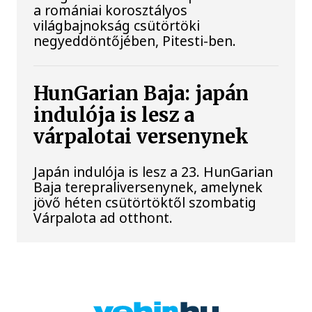
a romániai korosztályos
világbajnokság csütörtöki
negyeddöntőjében, Pitesti-ben.
HunGarian Baja: japán
indulója is lesz a
várpalotai versenynek
Japán indulója is lesz a 23. HunGarian
Baja terepraliversenynek, amelynek
jövő héten csütörtöktől szombatig
Várpalota ad otthont.