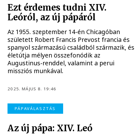
Ezt érdemes tudni XIV.
Leóról, az új pápáról
Az 1955. szeptember 14-én Chicagóban
született Robert Francis Prevost francia és
spanyol származású családból származik, és
életútja mélyen összefonódik az
Augustinus-renddel, valamint a perui
missziós munkával.
2025. MÁJUS 8. 19:46
PÁPAVÁLASZTÁS
Az új pápa: XIV. Leó