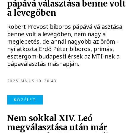
pápává választása benne volt
a levegőben
Robert Prevost bíboros pápává választása
benne volt a levegőben, nem nagy a
meglepetés, de annál nagyobb az öröm -
nyilatkozta Erdő Péter bíboros, prímás,
esztergom-budapesti érsek az MTI-nek a
pápaválasztás másnapján.
2025. MÁJUS 10. 20:43
KÖZÉLET
Nem sokkal XIV. Leó
megválasztása után már