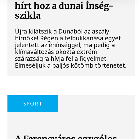
hírt hoz a dunai Ínség-
szikla
Újra kilátszik a Dunából az aszály
hírnöke! Régen a felbukkanása egyet
jelentett az éhínséggel, ma pedig a
klímaváltozás okozta extrém
szárazságra hívja fel a figyelmet.
Elmeséljük a baljós kőtömb történetét.
SPORT