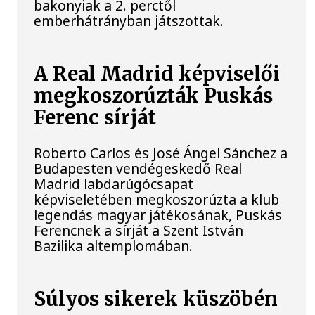
bakonyiak a 2. perctől
emberhátrányban játszottak.
A Real Madrid képviselői
megkoszorúzták Puskás
Ferenc sírját
Roberto Carlos és José Ángel Sánchez a
Budapesten vendégeskedő Real
Madrid labdarúgócsapat
képviseletében megkoszorúzta a klub
legendás magyar játékosának, Puskás
Ferencnek a sírját a Szent István
Bazilika altemplomában.
Súlyos sikerek küszöbén