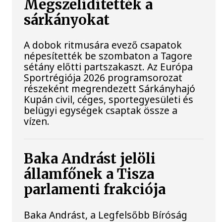
Megszelídítették a
sárkányokat
A dobok ritmusára evező csapatok
népesítették be szombaton a Tagore
sétány előtti partszakaszt. Az Európa
Sportrégiója 2026 programsorozat
részeként megrendezett Sárkányhajó
Kupán civil, céges, sportegyesületi és
belügyi egységek csaptak össze a
vízen.
Baka Andrást jelöli
államfőnek a Tisza
parlamenti frakciója
Baka Andrást, a Legfelsőbb Bíróság