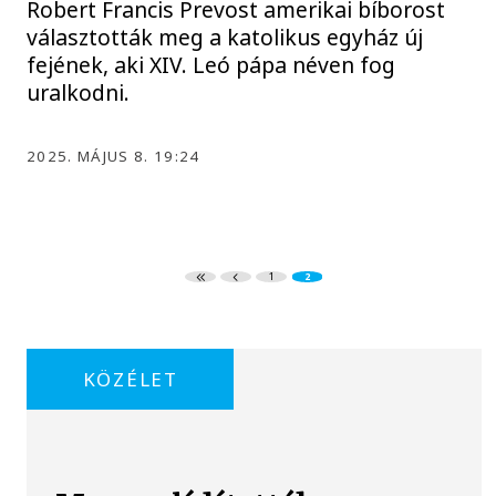
Robert Francis Prevost amerikai bíborost
választották meg a katolikus egyház új
fejének, aki XIV. Leó pápa néven fog
uralkodni.
2025. MÁJUS 8. 19:24
1
2
KÖZÉLET