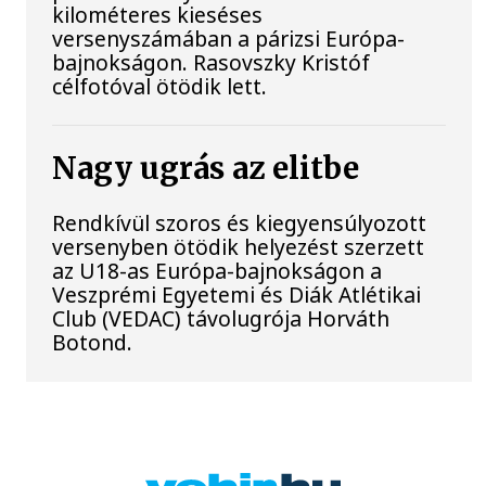
kilométeres kieséses
versenyszámában a párizsi Európa-
bajnokságon. Rasovszky Kristóf
célfotóval ötödik lett.
Nagy ugrás az elitbe
Rendkívül szoros és kiegyensúlyozott
versenyben ötödik helyezést szerzett
az U18-as Európa-bajnokságon a
Veszprémi Egyetemi és Diák Atlétikai
Club (VEDAC) távolugrója Horváth
Botond.