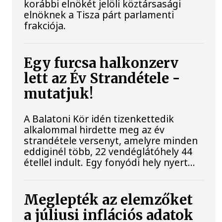
korábbi elnökét jelöli köztársasági
elnöknek a Tisza párt parlamenti
frakciója.
Egy furcsa halkonzerv
lett az Év Strandétele -
mutatjuk!
A Balatoni Kör idén tizenkettedik
alkalommal hirdette meg az év
strandétele versenyt, amelyre minden
eddiginél több, 22 vendéglátóhely 44
étellel indult. Egy fonyódi hely nyert...
Meglepték az elemzőket
a júliusi inflációs adatok