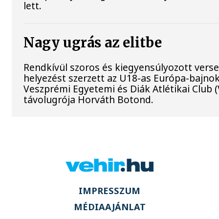
lett.
Nagy ugrás az elitbe
Rendkívül szoros és kiegyensúlyozott vers
helyezést szerzett az U18-as Európa-bajno
Veszprémi Egyetemi és Diák Atlétikai Club 
távolugrója Horváth Botond.
IMPRESSZUM
MÉDIAAJÁNLAT