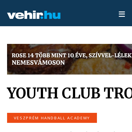
YOUTH CLUB TR
VESZPRÉM HANDBALL ACADEMY