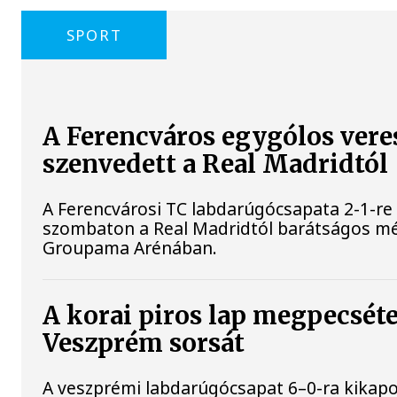
SPORT
A Ferencváros egygólos vere
szenvedett a Real Madridtól
A Ferencvárosi TC labdarúgócsapata 2-1-re
szombaton a Real Madridtól barátságos m
Groupama Arénában.
A korai piros lap megpecséte
Veszprém sorsát
A veszprémi labdarúgócsapat 6–0-ra kikapo