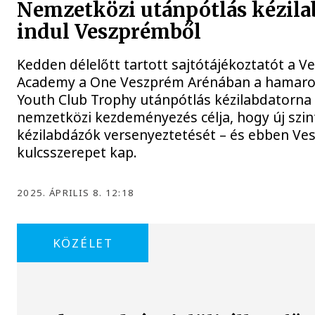
Nemzetközi utánpótlás kézila
indul Veszprémből
Kedden délelőtt tartott sajtótájékoztatót a 
Academy a One Veszprém Arénában a hamaro
Youth Club Trophy utánpótlás kézilabdatorna
nemzetközi kezdeményezés célja, hogy új szint
kézilabdázók versenyeztetését – és ebben Ve
kulcsszerepet kap.
2025. ÁPRILIS 8. 12:18
KÖZÉLET