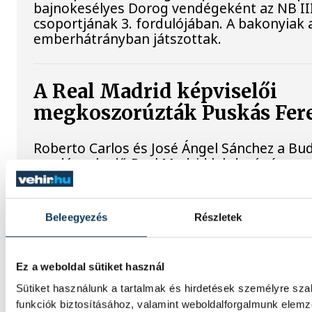
bajnokesélyes Dorog vendégeként az NB II
csoportjának 3. fordulójában. A bakonyiak a
emberhátrányban játszottak.
A Real Madrid képviselői
megkoszorúzták Puskás Fere
Roberto Carlos és José Ángel Sánchez a B
vendégeskedő Real Madrid labdarúgócsap
képviseletében megkoszorúzta a klub leg
játékosának, Puskás Ferencnek a sírját a Sz
Bazilika altemplomában.
Beleegyezés
Részletek
Súlyos sikerek küszöbén
Ez a weboldal sütiket használ
Sütiket használunk a tartalmak és hirdetések személyre sz
Három VEDAC-os súlyemelő is bekerült az O
funkciók biztosításához, valamint weboldalforgalmunk elem