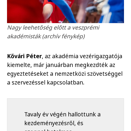
Nagy leehetőség előtt a veszprémi
akadémisták (archív fénykép)
Kővári Péter
, az akadémia vezérigazgatója
kiemelte, már januárban megkezdték az
egyeztetéseket a nemzetközi szövetséggel
a szervezéssel kapcsolatban.
Tavaly év végén hallottunk a
kezdeményezésről, és