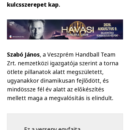
kulcsszerepet kap.
Szabó János
, a Veszprém Handball Team
Zrt. nemzetközi igazgatója szerint a torna
ötlete pillanatok alatt megszületett,
ugyanakkor dinamikusan fejlődött, és
mindössze fél év alatt az előkészítés
mellett maga a megvalósítás is elindult.
Ez a verseny egyfajta