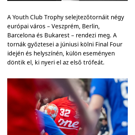
A Youth Club Trophy selejtezőtornáit négy
európai város – Veszprém, Berlin,
Barcelona és Bukarest – rendezi meg. A
tornák győztesei a júniusi kölni Final Four
idején és helyszínén, külön eseményen
döntik el, ki nyeri el az első trófeát.