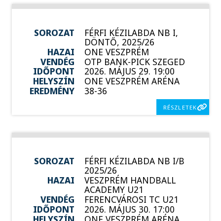
SOROZAT
FÉRFI KÉZILABDA NB I,
DÖNTŐ, 2025/26
HAZAI
ONE VESZPRÉM
VENDÉG
OTP BANK-PICK SZEGED
IDŐPONT
2026. MÁJUS 29. 19:00
HELYSZÍN
ONE VESZPRÉM ARÉNA
EREDMÉNY
38-36
RÉSZLETEK
SOROZAT
FÉRFI KÉZILABDA NB I/B
2025/26
HAZAI
VESZPRÉM HANDBALL
ACADEMY U21
VENDÉG
FERENCVÁROSI TC U21
IDŐPONT
2026. MÁJUS 30. 17:00
HELYSZÍN
ONE VESZPRÉM ARÉNA