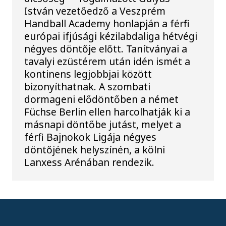
István vezetőedző a Veszprém
Handball Academy honlapján a férfi
európai ifjúsági kézilabdaliga hétvégi
négyes döntője előtt. Tanítványai a
tavalyi ezüstérem után idén ismét a
kontinens legjobbjai között
bizonyíthatnak. A szombati
dormageni elődöntőben a német
Füchse Berlin ellen harcolhatják ki a
másnapi döntőbe jutást, melyet a
férfi Bajnokok Ligája négyes
döntőjének helyszínén, a kölni
Lanxess Arénában rendezik.