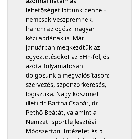
azonnal hatalmas
lehetőséget láttunk benne –
nemcsak Veszprémnek,
hanem az egész magyar
kézilabdának is. Már
januárban megkezdtük az
egyeztetéseket az EHF-fel, és
azóta folyamatosan
dolgozunk a megvalósításon:
szervezés, szponzorkeresés,
logisztika. Nagy köszönet
illeti dr. Bartha Csabát, dr.
Pethő Beátát, valamint a
Nemzeti Sportfejlesztési
Módszertani Intézetet és a