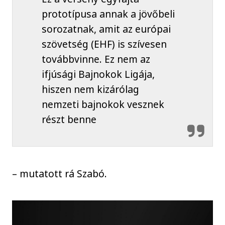
prototípusa annak a jövőbeli
sorozatnak, amit az európai
szövetség (EHF) is szívesen
továbbvinne. Ez nem az
ifjúsági Bajnokok Ligája,
hiszen nem kizárólag
nemzeti bajnokok vesznek
részt benne
– mutatott rá Szabó.