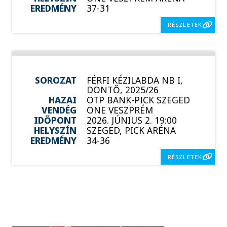
EREDMÉNY
37-31
RÉSZLETEK
SOROZAT
FÉRFI KÉZILABDA NB I,
DÖNTŐ, 2025/26
HAZAI
OTP BANK-PICK SZEGED
VENDÉG
ONE VESZPRÉM
IDŐPONT
2026. JÚNIUS 2. 19:00
HELYSZÍN
SZEGED, PICK ARÉNA
EREDMÉNY
34-36
RÉSZLETEK