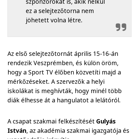
szponzorokat is, akik nélkül
ez a selejtezőtorna nem
jöhetett volna létre.
Az első selejtezőtornát április 15-16-án
rendezik Veszprémben, és külön öröm,
hogy a Sport TV élőben közvetíti majd a
mérkőzéseket. A szervezők a helyi
iskolákat is meghívták, hogy minél több
diák élhesse át a hangulatot a lelátóról.
A csapat szakmai felkészítését
Gulyás
István
, az akadémia szakmai igazgatója és