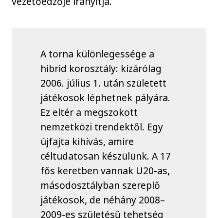
vezetőedzője irányítja.
A torna különlegessége a
hibrid korosztály: kizárólag
2006. július 1. után született
játékosok léphetnek pályára.
Ez eltér a megszokott
nemzetközi trendektől. Egy
újfajta kihívás, amire
céltudatosan készülünk. A 17
fős keretben vannak U20-as,
másodosztályban szereplő
játékosok, de néhány 2008–
2009-es születésű tehetség