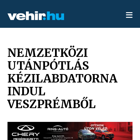
NEMZETKÖZI
UTÁNPÓTLÁS
KÉZILABDATORNA
INDUL
VESZPRÉMBŐL