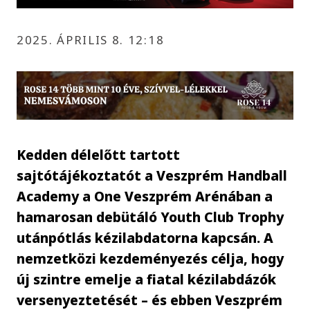
2025. ÁPRILIS 8. 12:18
Kedden délelőtt tartott
sajtótájékoztatót a Veszprém Handball
Academy a One Veszprém Arénában a
hamarosan debütáló Youth Club Trophy
utánpótlás kézilabdatorna kapcsán. A
nemzetközi kezdeményezés célja, hogy
új szintre emelje a fiatal kézilabdázók
versenyeztetését – és ebben Veszprém