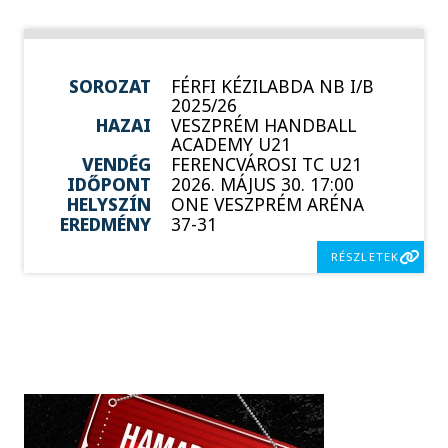
SOROZAT
FÉRFI KÉZILABDA NB I/B
2025/26
HAZAI
VESZPRÉM HANDBALL
ACADEMY U21
VENDÉG
FERENCVÁROSI TC U21
IDŐPONT
2026. MÁJUS 30. 17:00
HELYSZÍN
ONE VESZPRÉM ARÉNA
EREDMÉNY
37-31
RÉSZLETEK