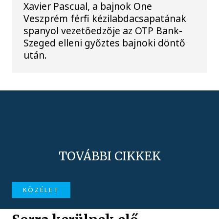
Xavier Pascual, a bajnok One
Veszprém férfi kézilabdacsapatának
spanyol vezetőedzője az OTP Bank-
Szeged elleni győztes bajnoki döntő
után.
TOVÁBBI CIKKEK
KÖZÉLET