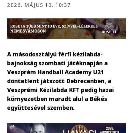
2026. MÁJUS 10. 10:37
A másodosztályú férfi kézilabda-
bajnokság szombati játéknapján a
Veszprém Handball Academy U21
döntetlent játszott Debrecenben, a
Veszprémi Kézilabda KFT pedig hazai
környezetben maradt alul a Békés
együttesével szemben.