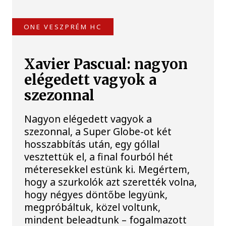
ONE VESZPRÉM HC
Xavier Pascual: nagyon
elégedett vagyok a
szezonnal
Nagyon elégedett vagyok a
szezonnal, a Super Globe-ot két
hosszabbítás után, egy góllal
vesztettük el, a final fourból hét
méteresekkel estünk ki. Megértem,
hogy a szurkolók azt szerették volna,
hogy négyes döntőbe legyünk,
megpróbáltuk, közel voltunk,
mindent beleadtunk – fogalmazott