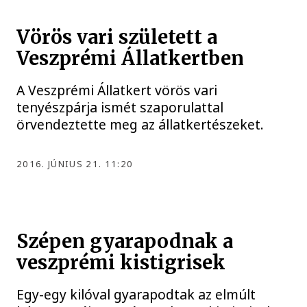
Vörös vari született a
Veszprémi Állatkertben
A Veszprémi Állatkert vörös vari
tenyészpárja ismét szaporulattal
örvendeztette meg az állatkertészeket.
2016. JÚNIUS 21. 11:20
Szépen gyarapodnak a
veszprémi kistigrisek
Egy-egy kilóval gyarapodtak az elmúlt