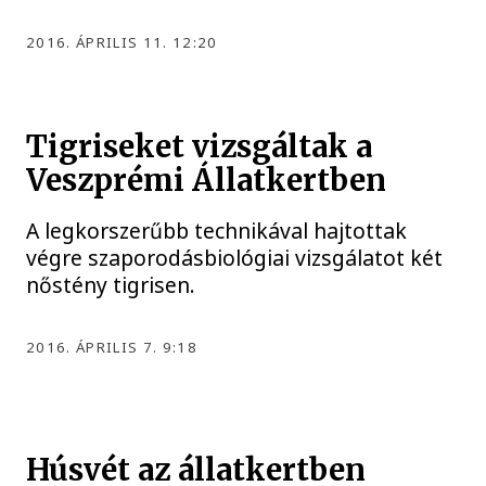
2016. ÁPRILIS 11. 12:20
Tigriseket vizsgáltak a
Veszprémi Állatkertben
A legkorszerűbb technikával hajtottak
végre szaporodásbiológiai vizsgálatot két
nőstény tigrisen.
2016. ÁPRILIS 7. 9:18
Húsvét az állatkertben