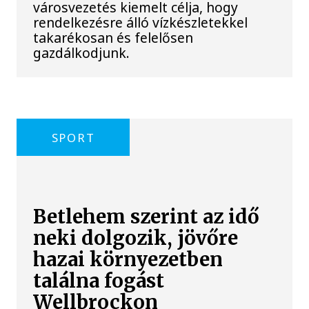
városvezetés kiemelt célja, hogy
rendelkezésre álló vízkészletekkel
takarékosan és felelősen
gazdálkodjunk.
SPORT
Betlehem szerint az idő
neki dolgozik, jövőre
hazai környezetben
találna fogást
Wellbrockon