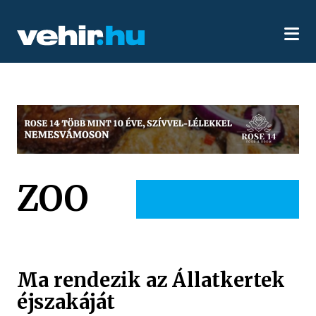
ZOO
Ma rendezik az Állatkertek
éjszakáját