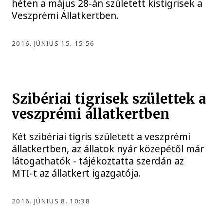
héten a május 28-án született kistigrisek a
Veszprémi Állatkertben.
2016. JÚNIUS 15. 15:56
Szibériai tigrisek születtek a
veszprémi állatkertben
Két szibériai tigris született a veszprémi
állatkertben, az állatok nyár közepétől már
látogathatók - tájékoztatta szerdán az
MTI-t az állatkert igazgatója.
2016. JÚNIUS 8. 10:38