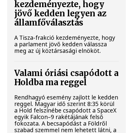
kezdeményezte, hogy
jövő kedden legyen az
államfőválasztás
A Tisza-frakció kezdeményezte, hogy
a parlament jövő kedden válassza
meg az új köztársasági elnököt.
Valami óriási csapódott a
Holdba ma reggel
Rendhagyó esemény zajlott le kedden
reggel. Magyar idő szerint 8:35 körül
a Hold felszínébe csapódott a SpaceX
egyik Falcon–9 rakétájának felső
fokozata. A becsapódást a Földről
szabad szemmel nem lehetett látni, a