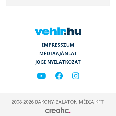
IMPRESSZUM
MÉDIAAJÁNLAT
JOGI NYILATKOZAT
2008-2026 BAKONY-BALATON MÉDIA KFT.