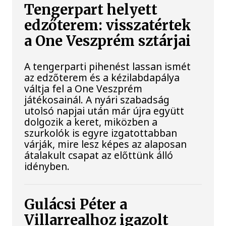
Tengerpart helyett
edzőterem: visszatértek
a One Veszprém sztárjai
A tengerparti pihenést lassan ismét
az edzőterem és a kézilabdapálya
váltja fel a One Veszprém
játékosainál. A nyári szabadság
utolsó napjai után már újra együtt
dolgozik a keret, miközben a
szurkolók is egyre izgatottabban
várják, mire lesz képes az alaposan
átalakult csapat az előttünk álló
idényben.
Gulácsi Péter a
Villarrealhoz igazolt