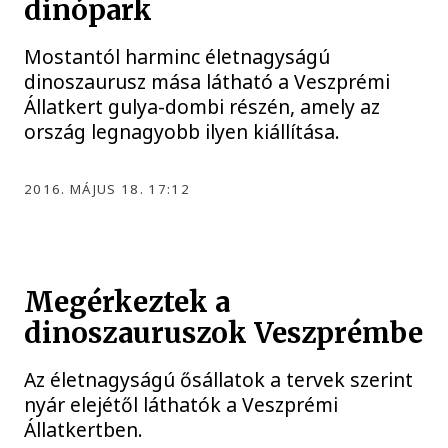
dinópark
Mostantól harminc életnagyságú
dinoszaurusz mása látható a Veszprémi
Állatkert gulya-dombi részén, amely az
ország legnagyobb ilyen kiállítása.
2016. MÁJUS 18. 17:12
Megérkeztek a
dinoszauruszok Veszprémbe
Az életnagyságú ősállatok a tervek szerint
nyár elejétől láthatók a Veszprémi
Állatkertben.