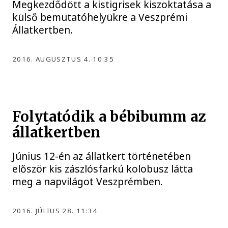
Megkezdődött a kistigrisek kiszoktatása a
külső bemutatóhelyükre a Veszprémi
Állatkertben.
2016. AUGUSZTUS 4. 10:35
Folytatódik a bébibumm az
állatkertben
Június 12-én az állatkert történetében
először kis zászlósfarkú kolobusz látta
meg a napvilágot Veszprémben.
2016. JÚLIUS 28. 11:34