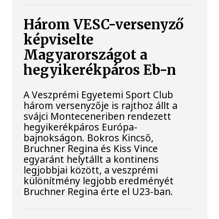
Három VESC-versenyző
képviselte
Magyarországot a
hegyikerékpáros Eb-n
A Veszprémi Egyetemi Sport Club
három versenyzője is rajthoz állt a
svájci Monteceneriben rendezett
hegyikerékpáros Európa-
bajnokságon. Bokros Kincső,
Bruchner Regina és Kiss Vince
egyaránt helytállt a kontinens
legjobbjai között, a veszprémi
különítmény legjobb eredményét
Bruchner Regina érte el U23-ban.