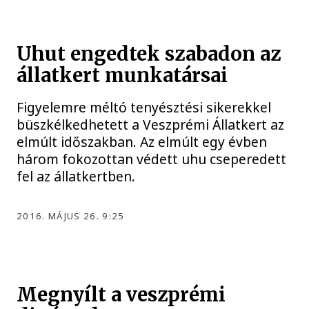
Uhut engedtek szabadon az
állatkert munkatársai
Figyelemre méltó tenyésztési sikerekkel
büszkélkedhetett a Veszprémi Állatkert az
elmúlt időszakban. Az elmúlt egy évben
három fokozottan védett uhu cseperedett
fel az állatkertben.
2016. MÁJUS 26. 9:25
Megnyílt a veszprémi