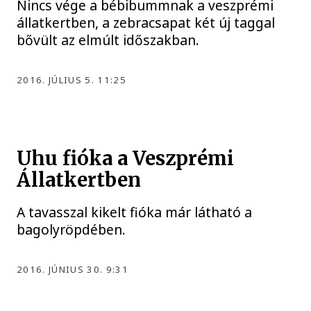
Nincs vége a bébibummnak a veszprémi
állatkertben, a zebracsapat két új taggal
bővült az elmúlt időszakban.
2016. JÚLIUS 5. 11:25
Uhu fióka a Veszprémi
Állatkertben
A tavasszal kikelt fióka már látható a
bagolyröpdében.
2016. JÚNIUS 30. 9:31