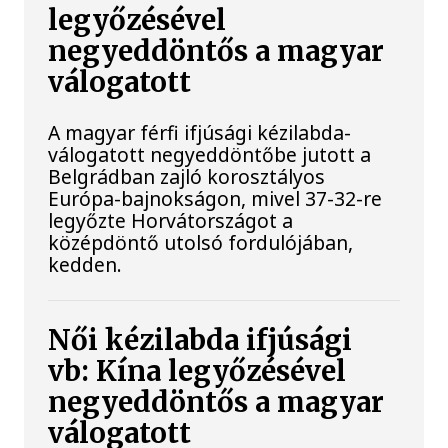
legyőzésével
negyeddöntős a magyar
válogatott
A magyar férfi ifjúsági kézilabda-
válogatott negyeddöntőbe jutott a
Belgrádban zajló korosztályos
Európa-bajnokságon, mivel 37-32-re
legyőzte Horvátországot a
középdöntő utolsó fordulójában,
kedden.
Női kézilabda ifjúsági
vb: Kína legyőzésével
negyeddöntős a magyar
válogatott