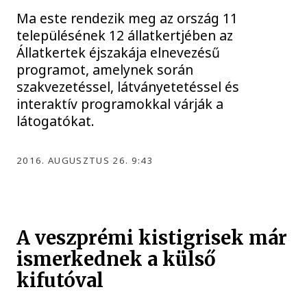
Ma este rendezik meg az ország 11
településének 12 állatkertjében az
Állatkertek éjszakája elnevezésű
programot, amelynek során
szakvezetéssel, látványetetéssel és
interaktív programokkal várják a
látogatókat.
2016. AUGUSZTUS 26. 9:43
A veszprémi kistigrisek már
ismerkednek a külső
kifutóval