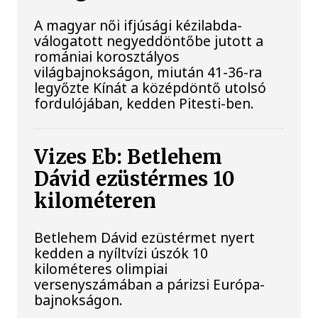
A magyar női ifjúsági kézilabda-
válogatott negyeddöntőbe jutott a
romániai korosztályos
világbajnokságon, miután 41-36-ra
legyőzte Kínát a középdöntő utolsó
fordulójában, kedden Pitesti-ben.
Vizes Eb: Betlehem
Dávid ezüstérmes 10
kilométeren
Betlehem Dávid ezüstérmet nyert
kedden a nyíltvízi úszók 10
kilométeres olimpiai
versenyszámában a párizsi Európa-
bajnokságon.