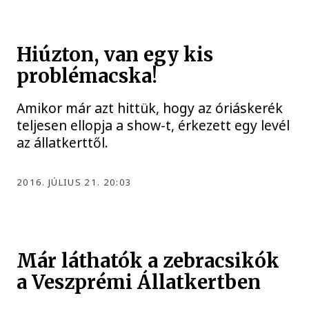
Hiúzton, van egy kis
problémacska!
Amikor már azt hittük, hogy az óriáskerék
teljesen ellopja a show-t, érkezett egy levél
az állatkerttől.
2016. JÚLIUS 21. 20:03
Már láthatók a zebracsikók
a Veszprémi Állatkertben