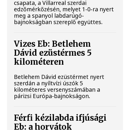
csapata, a Villarreal szerdai
edzőmérkőzésén, melyet 1-0-ra nyert
meg a spanyol labdarúgó-
bajnokságban szereplő együttes.
Vizes Eb: Betlehem
Dávid ezüstérmes 5
kilométeren
Betlehem Dávid ezüstérmet nyert
szerdán a nyíltvízi úszók 5
kilométeres versenyszámában a
párizsi Európa-bajnokságon.
Férfi kézilabda ifjúsági
Eb: a horvátok