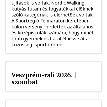
újítások is voltak, Nordic Walking,
kutyás futam és fogyatékkal élőknek
szóló kategóriák is elérhetőek voltak.
A Sportrégió Félmaraton keretében
külön versenyt hirdettek az általános
és középiskolák számára, hogy minél
több gyermek és fiatal élhesse át a
közösségi sport örömét.
Veszprém-rali 2026. |
szombat