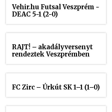
Vehir.hu Futsal Veszprém -
DEAC 5-1 (2-0)
RAJT! – akadályversenyt
rendeztek Veszprémben
FC Zirc – Úrkút SK 1–1 (1–0)