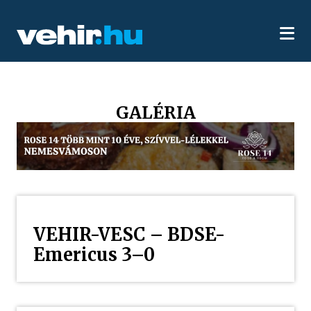
GALÉRIA
VEHIR-VESC – BDSE-
Emericus 3–0