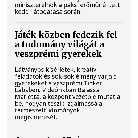
miniszterelnök a paksi erőműnél tett
keddi látogatása során.
Játék közben fedezik fel
a tudomány világát a
veszprémi gyerekek
Látványos kísérletek, kreatív
feladatok és sok-sok élmény várja a
gyerekeket a veszprémi Tinker
Labsben. Videónkban Balassa
Marietta, a központ vezetője mutatja
be, hogyan teszik izgalmassá a
természettudományok
megismerését.