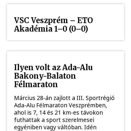
VSC Veszprém – ETO
Akadémia 1–0 (0–0)
Ilyen volt az Ada-Alu
Bakony-Balaton
Félmaraton
Március 28-án zajlott a III. Sportrégió
Ada-Alu Félmaraton Veszprémben,
ahol is 7, 14 és 21 km-es távokon
futhattak a sport szerelmesei
egyéniben vagy váltóban. Idén