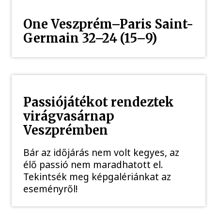
One Veszprém–Paris Saint-
Germain 32–24 (15–9)
Passiójátékot rendeztek
virágvasárnap
Veszprémben
Bár az időjárás nem volt kegyes, az
élő passió nem maradhatott el.
Tekintsék meg képgalériánkat az
eseményről!