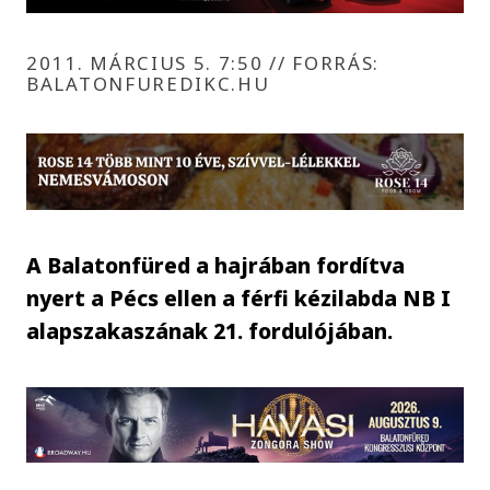
2011. MÁRCIUS 5. 7:50
//
FORRÁS:
BALATONFUREDIKC.HU
A Balatonfüred a hajrában fordítva
nyert a Pécs ellen a férfi kézilabda NB I
alapszakaszának 21. fordulójában.