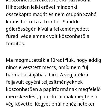
Hihetetlen lelki erővel mindenki
összekapta magát és nem csupán Szabó
kapus tartotta a frontot. Sandrk
gólerősségén kívül a felkeményedett
füredi védelemnek volt köszönhető a
fordítás.
Ma megmutatták a füredi fiúk, hogy addig
nincs elvesztett meccs, amíg nem fúj
hármat a sípjába a bíró. A végjátékra
feljavult egyéni teljesítményeknek
köszönhetően a papírformának megfelelő
meccskezdést, papírformának megfelelő
vég követte. Kegyetlenül nehéz heteken