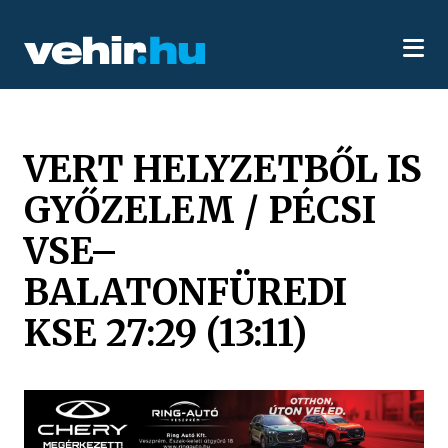
VERT HELYZETBŐL IS
GYŐZELEM / PÉCSI
VSE–
BALATONFÜREDI
KSE 27:29 (13:11)