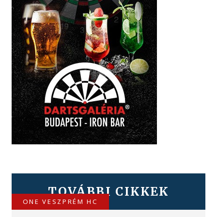
TOVÁBBI CIKKEK
ONE VESZPRÉM HC