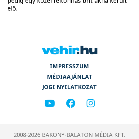
pedig egy közel féltonnás brit akna került
elő.
IMPRESSZUM
MÉDIAAJÁNLAT
JOGI NYILATKOZAT
2008-2026 BAKONY-BALATON MÉDIA KFT.