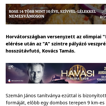
Horvátországban versenyzett az olimpiai "
elérése után az "A" szintre pályázó veszpr
hosszútávfutó, Kovács Tamás.
Szemán János tanítványa ezúttal is bizonyított
formáját, előbb egy dombos terepen 9 km-es