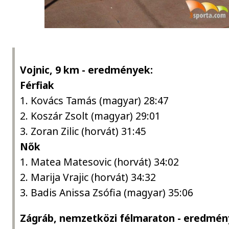
Vojnic, 9 km - eredmények:
Férfiak
1. Kovács Tamás (magyar) 28:47
2. Koszár Zsolt (magyar) 29:01
3. Zoran Zilic (horvát) 31:45
Nők
1. Matea Matesovic (horvát) 34:02
2. Marija Vrajic (horvát) 34:32
3. Badis Anissa Zsófia (magyar) 35:06
Zágráb, nemzetközi félmaraton - eredmén