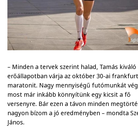
– Minden a tervek szerint halad, Tamás kiváló
erőállapotban várja az október 30-ai frankfurt
maratonit. Nagy mennyiségű futómunkát vég
most már inkább könnyítünk egy kicsit a fő
versenyre. Bár ezen a távon minden megtörté
nagyon bízom a jó eredményben – mondta S
János.