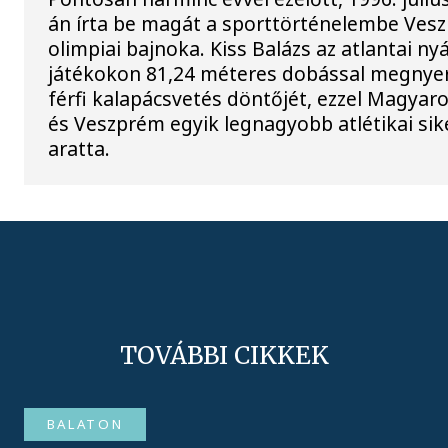
án írta be magát a sporttörténelembe Ves
olimpiai bajnoka. Kiss Balázs az atlantai nyá
játékokon 81,24 méteres dobással megnyer
férfi kalapácsvetés döntőjét, ezzel Magyar
és Veszprém egyik legnagyobb atlétikai sik
aratta.
TOVÁBBI CIKKEK
BALATON