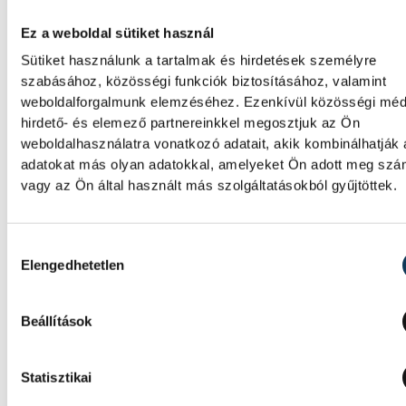
Ez a weboldal sütiket használ
Sütiket használunk a tartalmak és hirdetések személyre
szabásához, közösségi funkciók biztosításához, valamint
weboldalforgalmunk elemzéséhez. Ezenkívül közösségi méd
hirdető- és elemező partnereinkkel megosztjuk az Ön
weboldalhasználatra vonatkozó adatait, akik kombinálhatják
adatokat más olyan adatokkal, amelyeket Ön adott meg sz
vagy az Ön által használt más szolgáltatásokból gyűjtöttek.
Hozzájárulás kiválasztása
Elengedhetetlen
Beállítások
Statisztikai