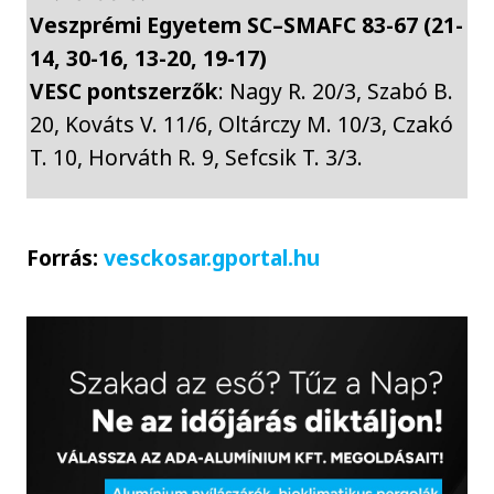
Veszprémi Egyetem SC–SMAFC 83-67 (21-
14, 30-16, 13-20, 19-17)
VESC pontszerzők
: Nagy R. 20/3, Szabó B.
20, Kováts V. 11/6, Oltárczy M. 10/3, Czakó
T. 10, Horváth R. 9, Sefcsik T. 3/3.
Forrás:
vesckosar.gportal.hu