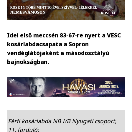
Idei első meccsén 83-67-re nyert a VESC
kosárlabdacsapata a Sopron
vendéglátójaként a másodosztályú
bajnokságban.
Férfi kosárlabda NB I/B Nyugati csoport,
11. forduló: