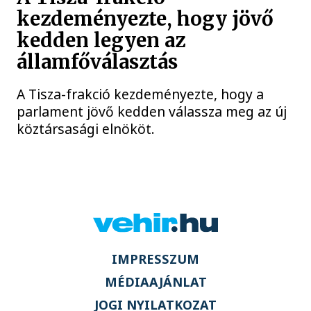
kezdeményezte, hogy jövő
kedden legyen az
államfőválasztás
A Tisza-frakció kezdeményezte, hogy a
parlament jövő kedden válassza meg az új
köztársasági elnököt.
IMPRESSZUM
MÉDIAAJÁNLAT
JOGI NYILATKOZAT