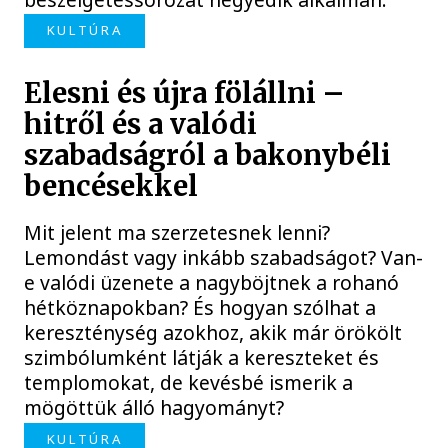
KULTÚRA
Elesni és újra fölállni –
hitről és a valódi
szabadságról a bakonybéli
bencésekkel
Mit jelent ma szerzetesnek lenni?
Lemondást vagy inkább szabadságot? Van-
e valódi üzenete a nagyböjtnek a rohanó
hétköznapokban? És hogyan szólhat a
kereszténység azokhoz, akik már örökölt
szimbólumként látják a kereszteket és
templomokat, de kevésbé ismerik a
mögöttük álló hagyományt?
KULTÚRA