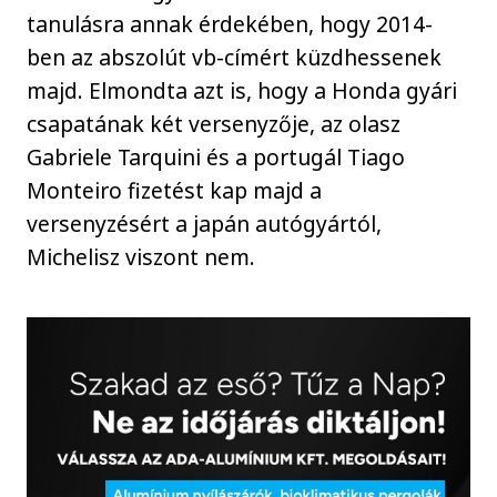
tanulásra annak érdekében, hogy 2014-
ben az abszolút vb-címért küzdhessenek
majd. Elmondta azt is, hogy a Honda gyári
csapatának két versenyzője, az olasz
Gabriele Tarquini és a portugál Tiago
Monteiro fizetést kap majd a
versenyzésért a japán autógyártól,
Michelisz viszont nem.