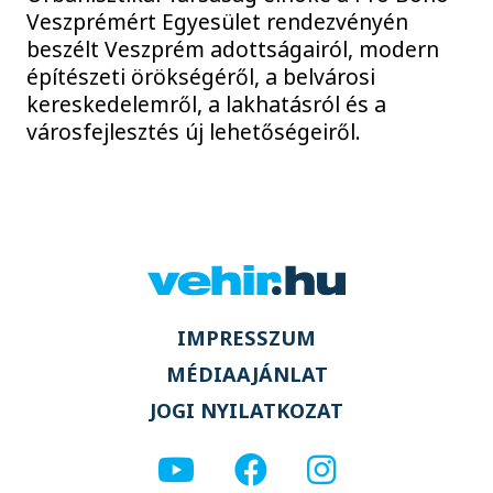
Veszprémért Egyesület rendezvényén
beszélt Veszprém adottságairól, modern
építészeti örökségéről, a belvárosi
kereskedelemről, a lakhatásról és a
városfejlesztés új lehetőségeiről.
IMPRESSZUM
MÉDIAAJÁNLAT
JOGI NYILATKOZAT