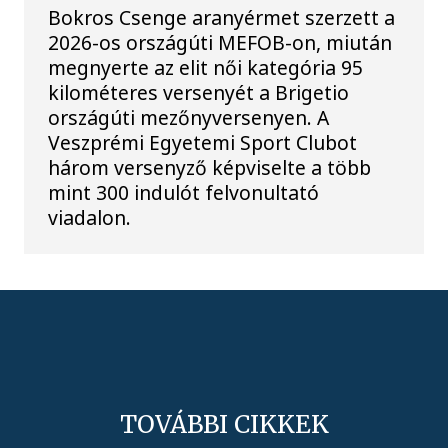
Bokros Csenge aranyérmet szerzett a
2026-os országúti MEFOB-on, miután
megnyerte az elit női kategória 95
kilométeres versenyét a Brigetio
országúti mezőnyversenyen. A
Veszprémi Egyetemi Sport Clubot
három versenyző képviselte a több
mint 300 indulót felvonultató
viadalon.
TOVÁBBI CIKKEK