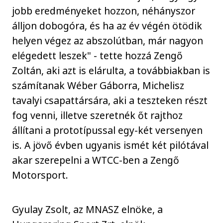
jobb eredményeket hozzon, néhányszor
álljon dobogóra, és ha az év végén ötödik
helyen végez az abszolútban, már nagyon
elégedett leszek" - tette hozzá Zengő
Zoltán, aki azt is elárulta, a továbbiakban is
számítanak Wéber Gáborra, Michelisz
tavalyi csapattársára, aki a teszteken részt
fog venni, illetve szeretnék őt rajthoz
állítani a prototípussal egy-két versenyen
is. A jövő évben ugyanis ismét két pilótával
akar szerepelni a WTCC-ben a Zengő
Motorsport.
Gyulay Zsolt, az MNASZ elnöke, a