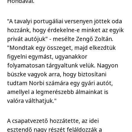
Hondával.
"A tavalyi portugáliai versenyen jöttek oda
hozzánk, hogy érdekelne-e minket az egyik
privát autójuk" - mesélte Zengő Zoltán.
"Mondtak egy összeget, majd elkezdtük
figyelni egymást, ugyanakkor
folyamatosan tárgyaltunk velük. Nagyon
büszke vagyok arra, hogy biztosítani
tudtam Norbi számára egy gyári autót,
amellyel a legmerészebb álmainkat is
valóra válthatjuk."
A csapatvezető hozzátette, az idei
esztendő nagy részét feláldozzák a