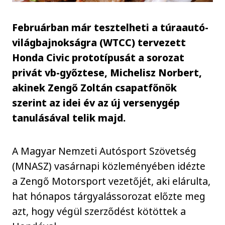
Februárban már tesztelheti a túraautó-
világbajnokságra (WTCC) tervezett
Honda Civic prototípusát a sorozat
privát vb-győztese, Michelisz Norbert,
akinek Zengő Zoltán csapatfőnök
szerint az idei év az új versenygép
tanulásával telik majd.
A Magyar Nemzeti Autósport Szövetség
(MNASZ) vasárnapi közleményében idézte
a Zengő Motorsport vezetőjét, aki elárulta,
hat hónapos tárgyalássorozat előzte meg
azt, hogy végül szerződést kötöttek a