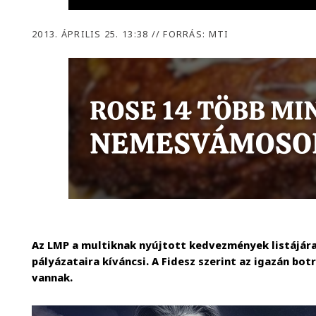
2013. ÁPRILIS 25. 13:38
//
FORRÁS: MTI
Az LMP a multiknak nyújtott kedvezmények listájára
pályázataira kíváncsi. A Fidesz szerint az igazán bo
vannak.