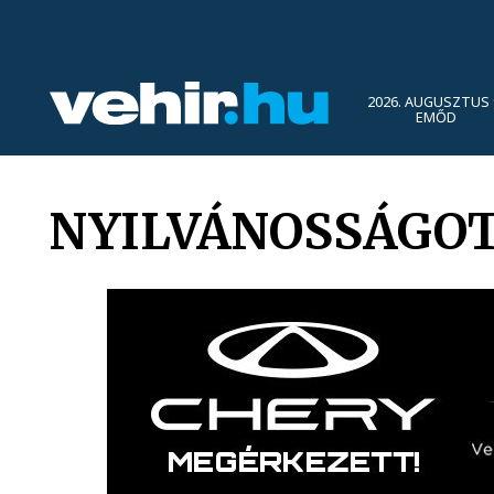
2026. AUGUSZTUS 
EMŐD
NYILVÁNOSSÁGOT