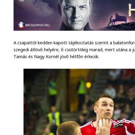
A csapattól kedden kapott tájékoztatás szerint a balatonfü
szegedi átlövő helyére, ő csütörtökig marad, mert utána a j
Tamás és Nagy Kornél jövő hétfőn érkezik.