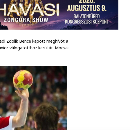
redi Zdolik Bence kapott meghívót a
unior válogatotthoz kerül át. Mocsai