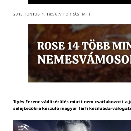
2013. JÚNIUS 4. 18:56
//
FORRÁS: MTI
Ilyés Ferenc vádlisérülés miatt nem csatlakozott a 
selejtezőkre készülő magyar férfi kézilabda-válogat