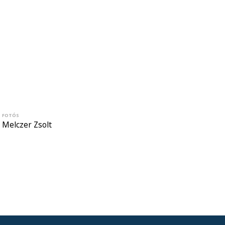
FOTÓS
Melczer Zsolt