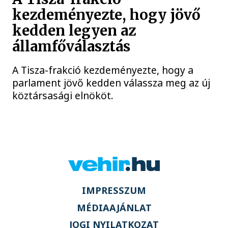
kezdeményezte, hogy jövő
kedden legyen az
államfőválasztás
A Tisza-frakció kezdeményezte, hogy a
parlament jövő kedden válassza meg az új
köztársasági elnököt.
IMPRESSZUM
MÉDIAAJÁNLAT
JOGI NYILATKOZAT