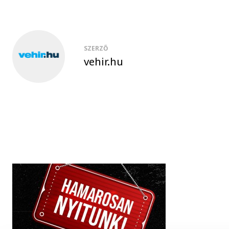
SZERZŐ
vehir.hu