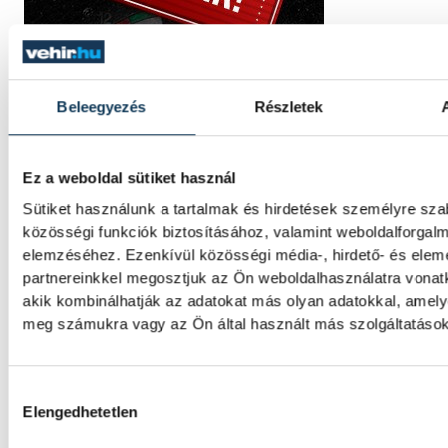
Beleegyezés
Részletek
Ez a weboldal sütiket használ
Sütiket használunk a tartalmak és hirdetések személyre sz
közösségi funkciók biztosításához, valamint weboldalforgal
elemzéséhez. Ezenkívül közösségi média-, hirdető- és ele
partnereinkkel megosztjuk az Ön weboldalhasználatra vonatk
akik kombinálhatják az adatokat más olyan adatokkal, amely
meg számukra vagy az Ön által használt más szolgáltatásokb
Hozzájárulás kiválasztása
Elengedhetetlen