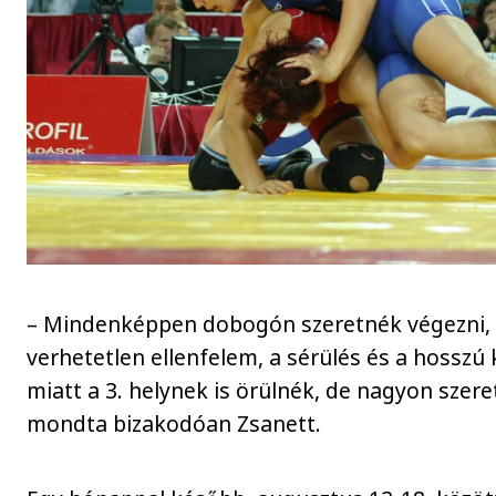
– Mindenképpen dobogón szeretnék végezni,
verhetetlen ellenfelem, a sérülés és a hosszú
miatt a 3. helynek is örülnék, de nagyon szere
mondta bizakodóan Zsanett.