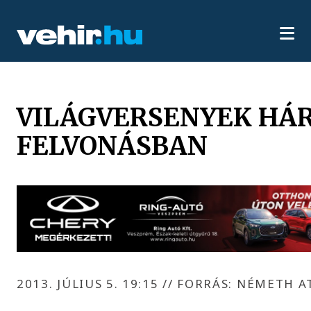
VILÁGVERSENYEK HÁ
FELVONÁSBAN
2013. JÚLIUS 5. 19:15
//
FORRÁS: NÉMETH A