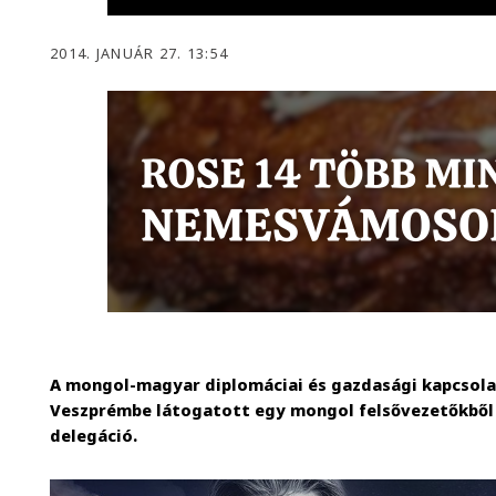
2014. JANUÁR 27. 13:54
A mongol-magyar diplomáciai és gazdasági kapcsola
Veszprémbe látogatott egy mongol felsővezetőkből é
delegáció.