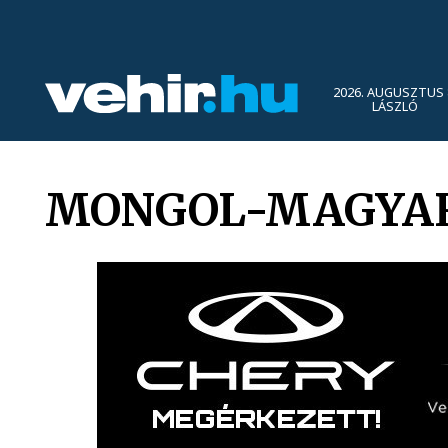
2026. AUGUSZTUS 
LÁSZLÓ
MONGOL-MAGYAR