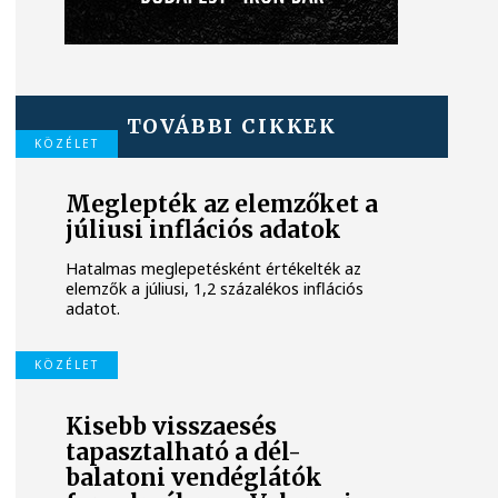
TOVÁBBI CIKKEK
KÖZÉLET
Meglepték az elemzőket a
júliusi inflációs adatok
Hatalmas meglepetésként értékelték az
elemzők a júliusi, 1,2 százalékos inflációs
adatot.
KÖZÉLET
Kisebb visszaesés
tapasztalható a dél-
balatoni vendéglátók