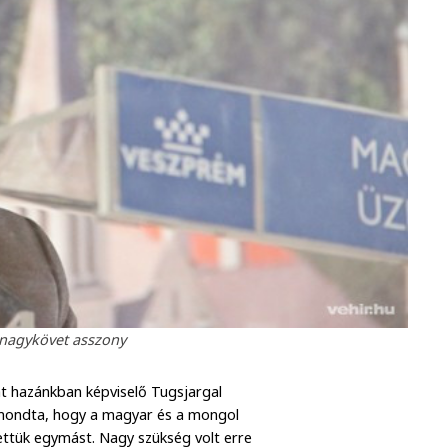
 nagykövet asszony
t hazánkban képviselő Tugsjargal
elmondta, hogy a magyar és a mongol
ttük egymást. Nagy szükség volt erre