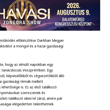
üttműködés előkészítése Darkhan Megyei
űködést a mongol és a hazai gazdasági
lte, hogy az elmúlt napokban egy
t tanácskozás Veszprémben. Egy
ól, képviselőkből és cégvezetőkből álló
 a gazdasági témák mellett
lehetősége is. Ez az első találkozó
benyomásokat szerezzenek és
eti találkozó sikerrel zárul, amire pár
aságai elégedetten tekinthetnek