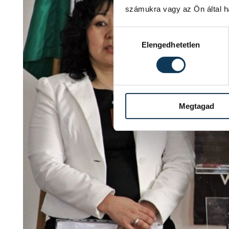
számukra vagy az Ön által ha
Hozzájárulás kiválasztása
Elengedhetetlen
Megtagad