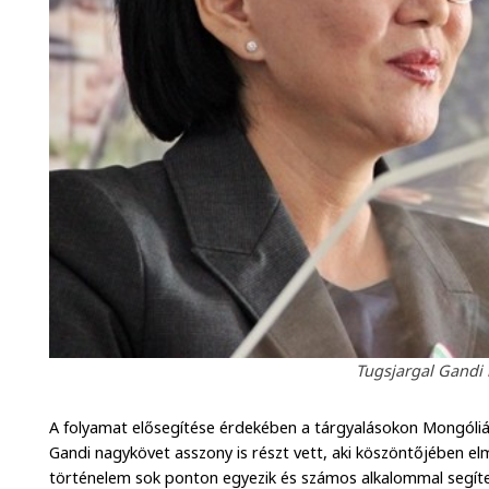
Tugsjargal Gandi
A folyamat elősegítése érdekében a tárgyalásokon Mongóliá
Gandi nagykövet asszony is részt vett, aki köszöntőjében 
történelem sok ponton egyezik és számos alkalommal segíte