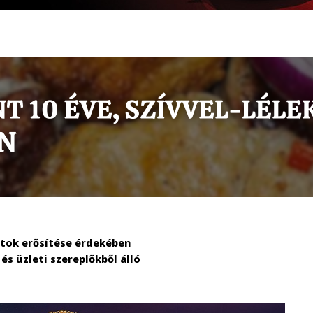
tok erősítése érdekében
s üzleti szereplőkből álló