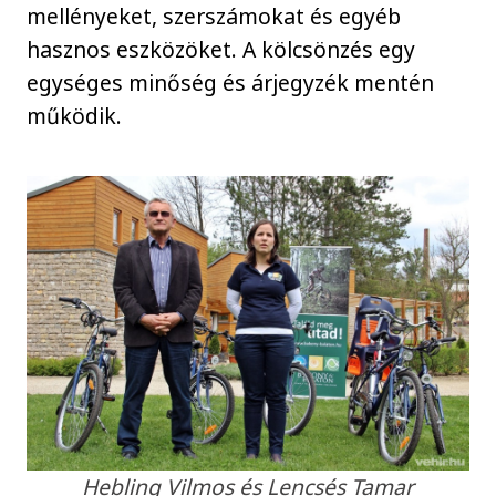
mellényeket, szerszámokat és egyéb
hasznos eszközöket. A kölcsönzés egy
egységes minőség és árjegyzék mentén
működik.
Hebling Vilmos és Lencsés Tamar