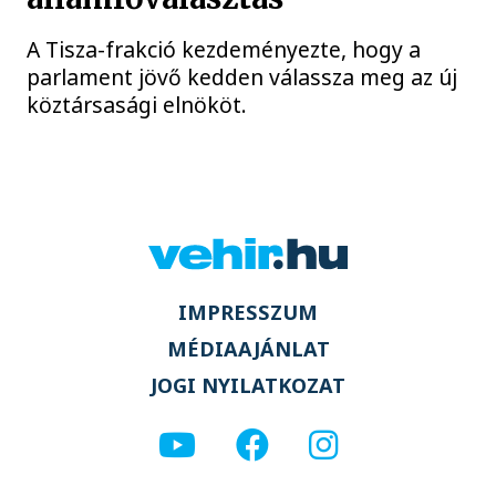
A Tisza-frakció kezdeményezte, hogy a
parlament jövő kedden válassza meg az új
köztársasági elnököt.
IMPRESSZUM
MÉDIAAJÁNLAT
JOGI NYILATKOZAT