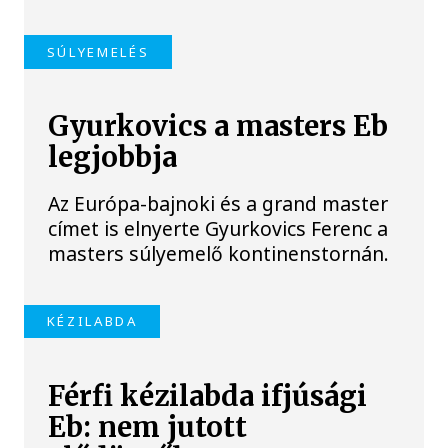
SÚLYEMELÉS
Gyurkovics a masters Eb
legjobbja
Az Európa-bajnoki és a grand master
címet is elnyerte Gyurkovics Ferenc a
masters súlyemelő kontinenstornán.
KÉZILABDA
Férfi kézilabda ifjúsági
Eb: nem jutott