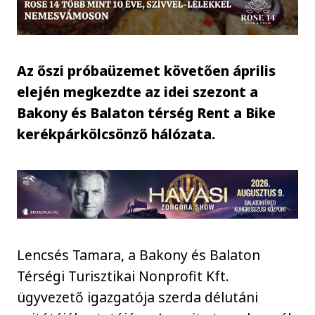
Az őszi próbaüzemet követően április
elején megkezdte az idei szezont a
Bakony és Balaton térség Rent a Bike
kerékpárkölcsönző hálózata.
Lencsés Tamara, a Bakony és Balaton
Térségi Turisztikai Nonprofit Kft.
ügyvezető igazgatója szerda délutáni