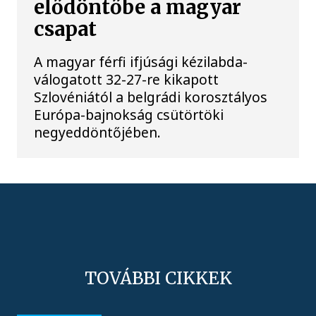
elődöntőbe a magyar
csapat
A magyar férfi ifjúsági kézilabda-
válogatott 32-27-re kikapott
Szlovéniától a belgrádi korosztályos
Európa-bajnokság csütörtöki
negyeddöntőjében.
TOVÁBBI CIKKEK