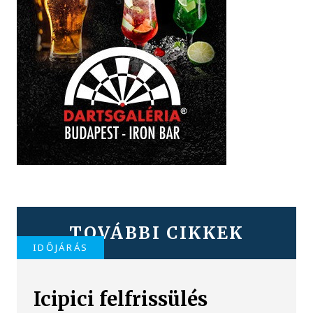
TOVÁBBI CIKKEK
IDŐJÁRÁS
Icipici felfrissülés