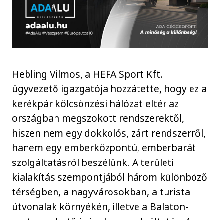
Hebling Vilmos, a HEFA Sport Kft.
ügyvezető igazgatója hozzátette, hogy ez a
kerékpár kölcsönzési hálózat eltér az
országban megszokott rendszerektől,
hiszen nem egy dokkolós, zárt rendszerről,
hanem egy emberközpontú, emberbarát
szolgáltatásról beszélünk. A területi
kialakítás szempontjából három különböző
térségben, a nagyvárosokban, a turista
útvonalak környékén, illetve a Balaton-