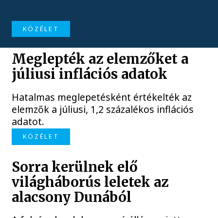
KÖZÉLET
Meglepték az elemzőket a
júliusi inflációs adatok
Hatalmas meglepetésként értékelték az
elemzők a júliusi, 1,2 százalékos inflációs
adatot.
KÖZÉLET
Sorra kerülnek elő
világháborús leletek az
alacsony Dunából