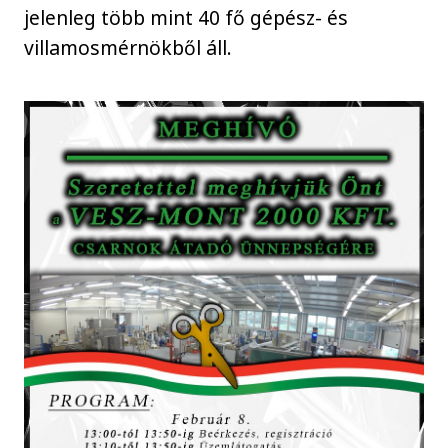
jelenleg több mint 40 fő gépész- és
villamosmérnökből áll.