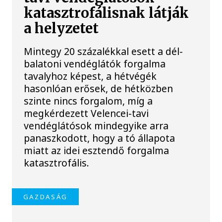
katasztrofálisnak látják
a helyzetet
Mintegy 20 százalékkal esett a dél-
balatoni vendéglátók forgalma
tavalyhoz képest, a hétvégék
hasonlóan erősek, de hétközben
szinte nincs forgalom, míg a
megkérdezett Velencei-tavi
vendéglátósok mindegyike arra
panaszkodott, hogy a tó állapota
miatt az idei esztendő forgalma
katasztrofális.
GAZDASÁG