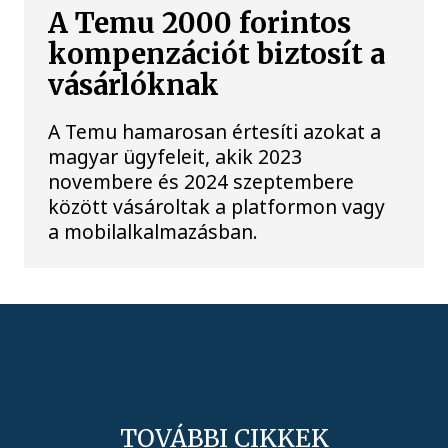
A Temu 2000 forintos
kompenzációt biztosít a
vásárlóknak
A Temu hamarosan értesíti azokat a
magyar ügyfeleit, akik 2023
novembere és 2024 szeptembere
között vásároltak a platformon vagy
a mobilalkalmazásban.
TOVÁBBI CIKKEK