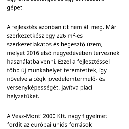
gépet.
A fejlesztés azonban itt nem áll meg. Már
2
szerkezetkész egy 226 m
-es
szerkezetlakatos és hegesztő üzem,
melyet 2016 első negyedévében terveznek
használatba venni. Ezzel a fejlesztéssel
több új munkahelyet teremtettek, így
növelve a cégk jövedelemtermelő- és
versenyképességét, javítva piaci
helyzetüket.
A Vesz-Mont' 2000 Kft. nagy figyelmet
fordít az európai uniós források