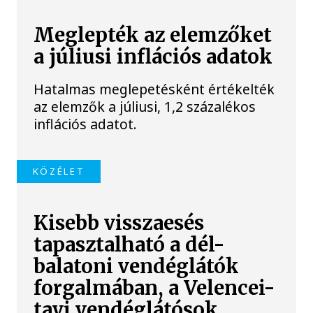
Meglepték az elemzőket
a júliusi inflációs adatok
Hatalmas meglepetésként értékelték
az elemzők a júliusi, 1,2 százalékos
inflációs adatot.
KÖZÉLET
Kisebb visszaesés
tapasztalható a dél-
balatoni vendéglátók
forgalmában, a Velencei-
tavi vendéglátósok