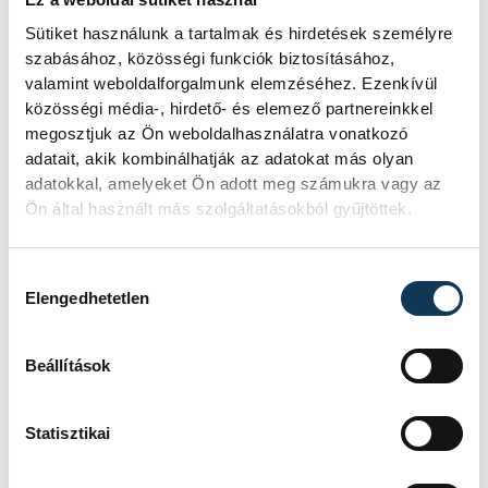
Sütiket használunk a tartalmak és hirdetések személyre
szabásához, közösségi funkciók biztosításához,
valamint weboldalforgalmunk elemzéséhez. Ezenkívül
közösségi média-, hirdető- és elemező partnereinkkel
megosztjuk az Ön weboldalhasználatra vonatkozó
adatait, akik kombinálhatják az adatokat más olyan
adatokkal, amelyeket Ön adott meg számukra vagy az
Ön által használt más szolgáltatásokból gyűjtöttek.
Hozzájárulás kiválasztása
Elengedhetetlen
Beállítások
Statisztikai