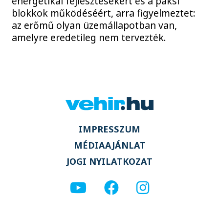
energetikai fejlesztésekért és a paksi
blokkok működéséért, arra figyelmeztet:
az erőmű olyan üzemállapotban van,
amelyre eredetileg nem tervezték.
IMPRESSZUM
MÉDIAAJÁNLAT
JOGI NYILATKOZAT