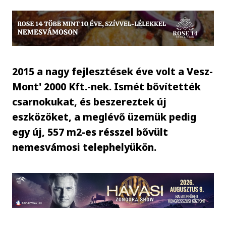
2015 a nagy fejlesztések éve volt a Vesz-
Mont' 2000 Kft.-nek. Ismét bővítették
csarnokukat, és beszereztek új
eszközöket, a meglévő üzemük pedig
egy új, 557 m2-es résszel bővült
nemesvámosi telephelyükön.